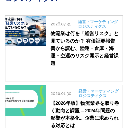
経営・マーケティング
2026.07.31
ロジスティクス
物流業は何を「経営リスク」と
見ているのか？ 有価証券報告
書から読む、陸運・倉庫・海
運・空運のリスク開示と経営課
題
経営・マーケティング
2026.01.30
ロジスティクス
【2026年版】物流業界を取り巻
く動向と課題 – 2024年問題の
影響が本格化。企業に求められ
る対応とは