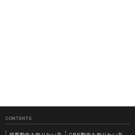
CONTENTS
経営動向を知りたい方
CRE動向を知りたい方