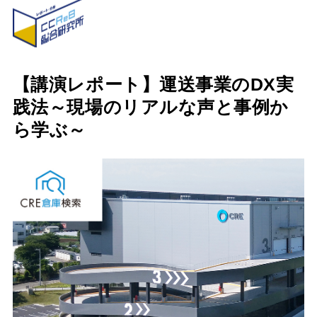
【講演レポート】運送事業のDX実
践法～現場のリアルな声と事例か
ら学ぶ～