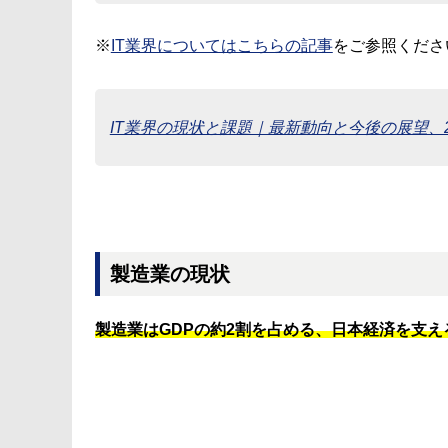
※
IT業界についてはこちらの記事
をご参照くださ
IT業界の現状と課題｜最新動向と今後の展望、
製造業の現状
製造業はGDPの約2割を占める、日本経済を支