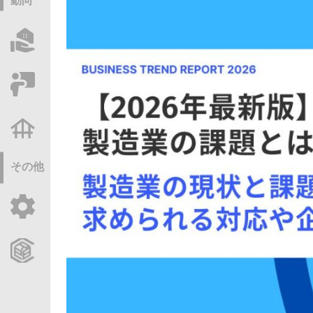
動向
物件情報サーチ
セミナー・研修
不動産基礎調査
その他
ご利用ガイド
CCReBサービスのご案内