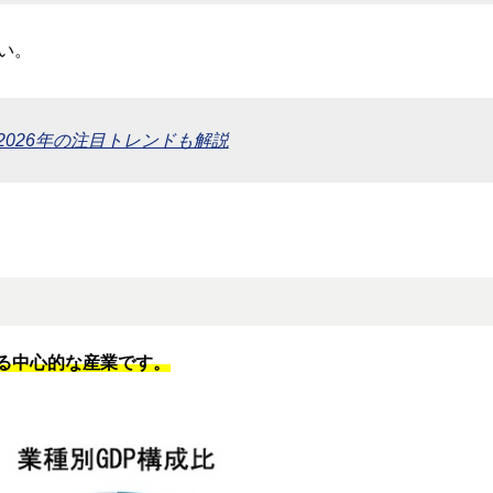
い。
2026年の注目トレンドも解説
える中心的な産業です。