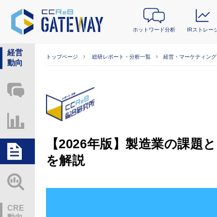
ホットワード分析
IRストレー
経営
トップページ
総研レポート・分析一覧
経営・マーケティング
動向
ホットワード分析
IRストレージ
【2026年版】製造業の課
総研レポート・分析
を解説
業界動向情報
CRE