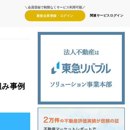
＼会員登録で制限なくサービス利用可能／
関連サービス
ログイン
新規会員登録・
ログイン
組み事例