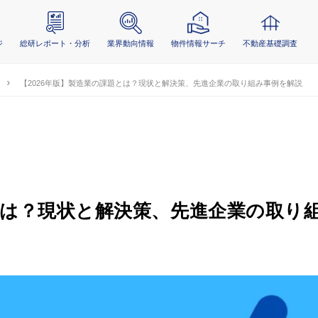
ジ
総研レポート・分析
業界動向情報
物件情報サーチ
不動産基礎調査
【2026年版】製造業の課題とは？現状と解決策、先進企業の取り組み事例を解説
題とは？現状と解決策、先進企業の取り