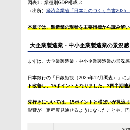
図表1：業種別GDP構成比
（出所）
経済産業省「日本ものづくり白書2025
本章では、製造業の現状を主要指標から読み解い
大企業製造業・中小企業製造業の景況感
まずは、大企業製造業・中小企業製造業の景況感
日本銀行の「日銀短観（2025年12月調査）」に
ト改善し、15ポイントとなりました。3四半期連
先行きについては、15ポイントと横ばいが見込
影響が一定程度見通せるようになったことや、円
20