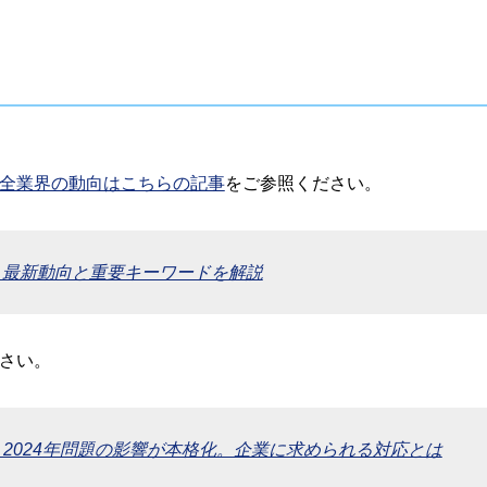
全業界の動向はこちらの記事
をご参照ください。
・最新動向と重要キーワードを解説
さい。
– 2024年問題の影響が本格化。企業に求められる対応とは