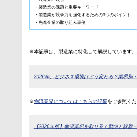
・製造業の課題と重要キーワード
・製造業が競争力を強化するための3つのポイント
・先進企業の取り組み事例
※本記事は、製造業に特化して解説しています。
2026年、ビジネス環境はどう変わる？業界別
※
物流業界についてはこちらの記事
をご参照くだ
【2026年版】物流業界を取り巻く動向と課題 