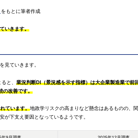
」
をもとに筆者作成
ていきます。
を見ていきます。
よると、
業況判断DI（景況感を示す指標）は大企業製造業で前
続の改善です。
まれています。
地政学リスクの高まりなど懸念はあるものの、
安が下支え要因となっているようです。
25年9月調査
2025年12月調査