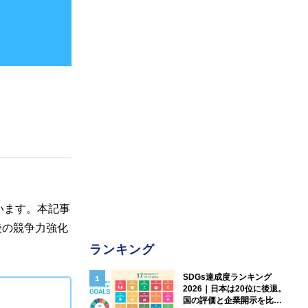
います。本記事
後の競争力強化
ランキング
SDGs達成度ランキング
2026｜日本は20位に後退。
国の評価と企業開示を比較