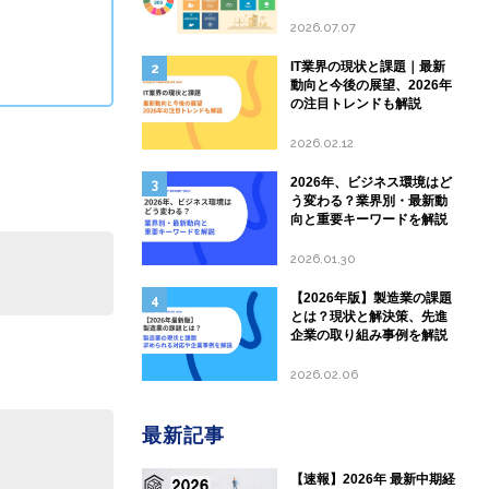
して現状と課題を分析
2026.07.07
IT業界の現状と課題｜最新
動向と今後の展望、2026年
の注目トレンドも解説
2026.02.12
2026年、ビジネス環境はど
う変わる？業界別・最新動
向と重要キーワードを解説
2026.01.30
【2026年版】製造業の課題
とは？現状と解決策、先進
企業の取り組み事例を解説
2026.02.06
最新記事
【速報】2026年 最新中期経