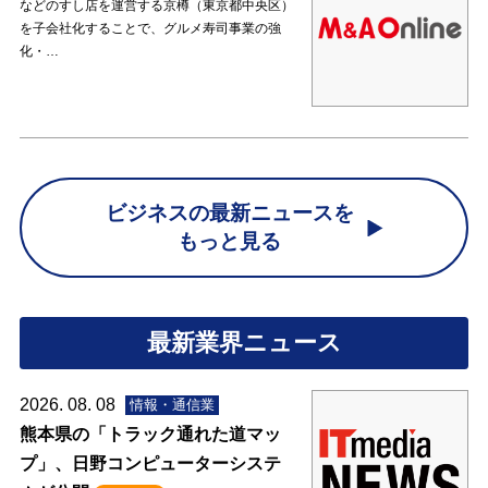
などのすし店を運営する京樽（東京都中央区）
を子会社化することで、グルメ寿司事業の強
化・…
ビジネスの最新ニュースを
もっと見る
最新業界ニュース
2026. 08. 08
情報・通信業
熊本県の「トラック通れた道マッ
プ」、日野コンピューターシステ