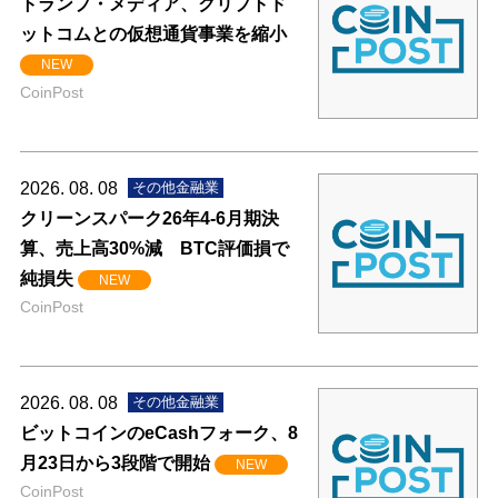
トランプ・メディア、クリプトド
ットコムとの仮想通貨事業を縮小
NEW
CoinPost
2026. 08. 08
その他金融業
クリーンスパーク26年4-6月期決
算、売上高30%減 BTC評価損で
純損失
NEW
CoinPost
2026. 08. 08
その他金融業
ビットコインのeCashフォーク、8
月23日から3段階で開始
NEW
CoinPost