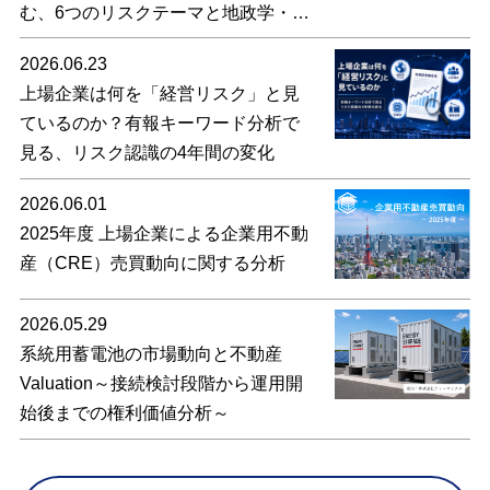
む、6つのリスクテーマと地政学・通
商の変化
2026.06.23
上場企業は何を「経営リスク」と見
ているのか？有報キーワード分析で
見る、リスク認識の4年間の変化
2026.06.01
2025年度 上場企業による企業用不動
産（CRE）売買動向に関する分析
2026.05.29
系統用蓄電池の市場動向と不動産
Valuation～接続検討段階から運用開
始後までの権利価値分析～