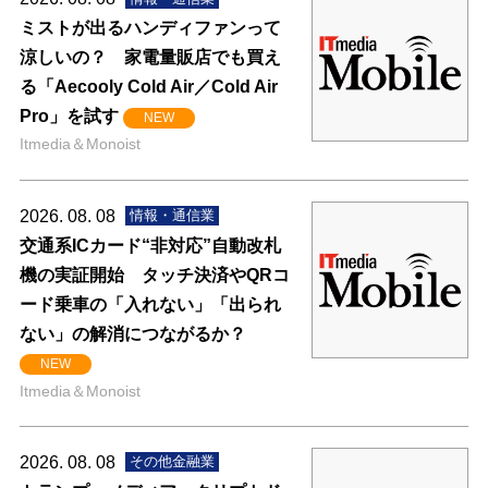
ミストが出るハンディファンって
涼しいの？ 家電量販店でも買え
る「Aecooly Cold Air／Cold Air
Pro」を試す
NEW
Itmedia＆Monoist
2026. 08. 08
情報・通信業
交通系ICカード“非対応”自動改札
機の実証開始 タッチ決済やQRコ
ード乗車の「入れない」「出られ
ない」の解消につながるか？
NEW
Itmedia＆Monoist
2026. 08. 08
その他金融業