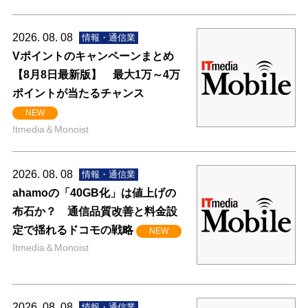
2026. 08. 08
情報・通信業
Vポイントのキャンペーンまとめ
【8月8日最新版】 最大1万～4万
ポイントが当たるチャンス
NEW
Itmedia＆Monoist
2026. 08. 08
情報・通信業
ahamoの「40GB化」は値上げの
布石か？ 通信品質改善と料金設
定で揺れるドコモの戦略
NEW
Itmedia＆Monoist
2026. 08. 08
情報・通信業