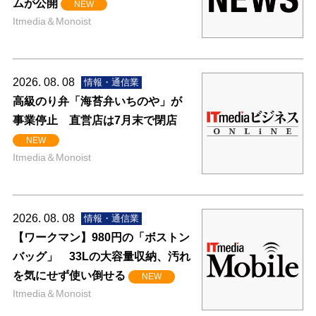
ムが公開
NEW
Itmedia＆Monoist
2026. 08. 08
情報・通信業
高級のり弁「海苔弁いちのや」が
事業停止 直営店は7月末で閉店
NEW
Itmedia＆Monoist
2026. 08. 08
情報・通信業
【ワークマン】980円の「ボストン
バッグ」 33Lの大容量収納、汚れ
を気にせず使い倒せる
NEW
Itmedia＆Monoist