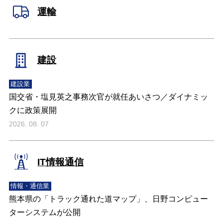
運輸
建設
建設業
国交省・塩見英之事務次官が就任あいさつ／ダイナミッ
クに政策展開
2026. 08. 07
IT情報通信
情報・通信業
熊本県の「トラック通れた道マップ」、日野コンピュー
ターシステムが公開