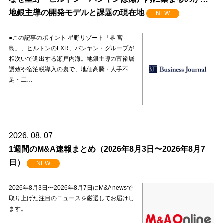
地銀主導の開発モデルと課題の現在地
NEW
●この記事のポイント 星野リゾート「界 宮
島」、ヒルトンのLXR、バンヤン・グループが
相次いで進出する瀬戸内海。地銀主導の富裕層
誘致や宿泊税導入の裏で、地価高騰・人手不
足・二…
2026. 08. 07
1週間のM&A速報まとめ（2026年8月3日〜2026年8月7
日）
NEW
2026年8月3日〜2026年8月7日にM&A newsで
取り上げた注目のニュースを厳選してお届けし
ます。