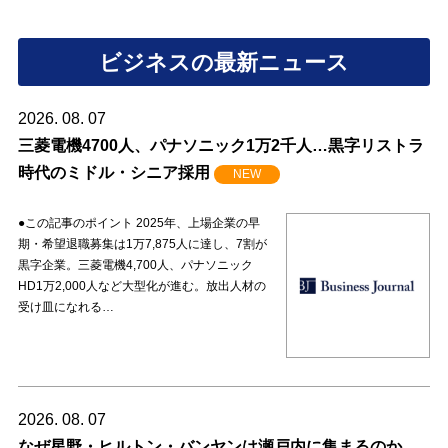
ビジネスの最新ニュース
2026. 08. 07
三菱電機4700人、パナソニック1万2千人…黒字リストラ
時代のミドル・シニア採用
NEW
●この記事のポイント 2025年、上場企業の早
期・希望退職募集は1万7,875人に達し、7割が
黒字企業。三菱電機4,700人、パナソニック
HD1万2,000人など大型化が進む。放出人材の
受け皿になれる…
2026. 08. 07
なぜ星野・ヒルトン・バンヤンは瀬戸内に集まるのか…