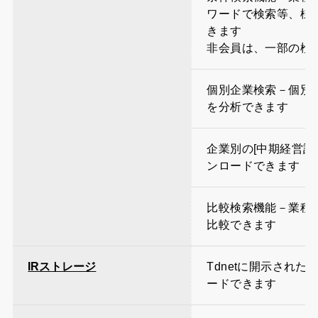
ワードで検索等、様
きます
非会員は、一部の検
個別企業検索－個別
を分析できます
企業別の[中期経営計
ンロードできます
比較検索機能－業種
比較できます
IRストレージ
Tdnetに開示され
ードできます