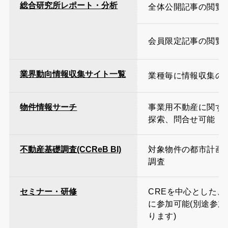
総合研究所レポート・分析
全体公開記事の閲覧
会員限定記事の閲覧
業界動向情報収集サイト一覧
業種毎に情報収集の
物件情報サーチ
事業用不動産に関す
探索、問合せ可能
不動産基礎調査(CCReB BI)
対象物件の都市計画
調査
セミナー・研修
CREを中心とした
に参加可能(別途参
ります)