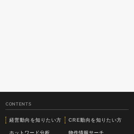
CONTENTS
経営動向を知りたい方
CRE動向を知りたい方
ホットワード分析
物件情報サーチ