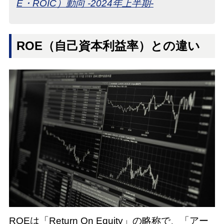
E・ROIC）動向 -2024年上半期-
ROE（自己資本利益率）との違い
ROEは「Return On Equity」の略称で、「アー