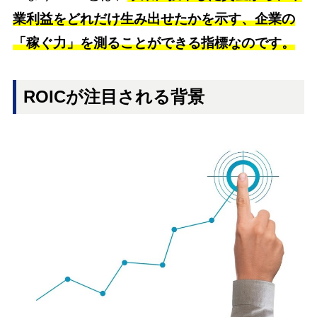
業利益をどれだけ生み出せたかを示す、企業の
「稼ぐ力」を測ることができる指標なのです。
ROICが注目される背景