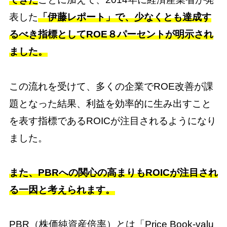
表した
「伊藤レポート」で、少なくとも達成す
るべき指標としてROE８パーセントが明示され
ました。
この流れを受けて、多くの企業でROE改善が課
題となった結果、利益を効率的に生み出すこと
を表す指標であるROICが注目されるようになり
ました。
また、PBRへの関心の高まりもROICが注目され
る一因と考えられます。
PBR（株価純資産倍率）とは「Price Book-valu