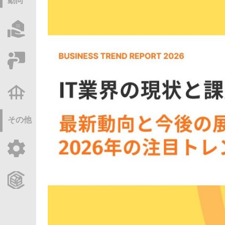
動向
物件情報サーチ
セミナー・研修
不動産基礎調査
その他
ご利用ガイド
CCReBサービスのご案内