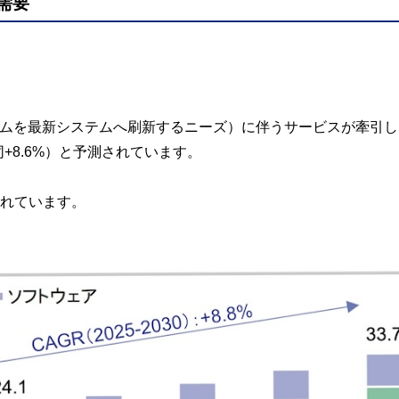
需要
ムを最新システムへ刷新するニーズ）に伴うサービスが牽引し、2
（同+8.6%）と予測されています。
まれています。