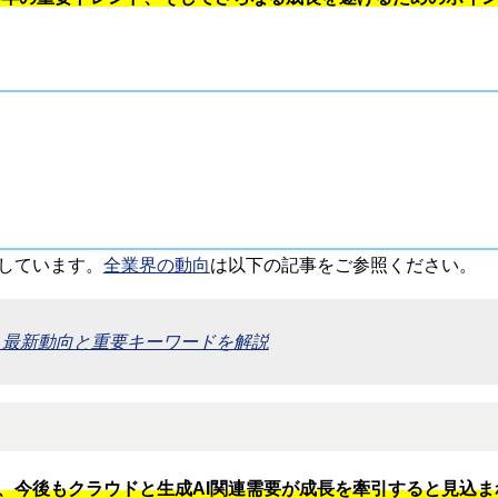
説しています。
全業界の動向
は以下の記事をご参照ください。
・最新動向と重要キーワードを解説
り、今後もクラウドと生成AI関連需要が成長を牽引すると見込