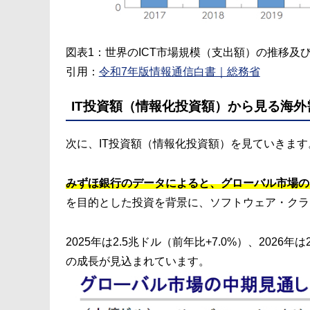
図表1：世界のICT市場規模（支出額）の推移及
引用：
令和7年版情報通信白書｜総務省
IT投資額（情報化投資額）から見る海外
次に、IT投資額（情報化投資額）を見ていきます
みずほ銀行のデータによると、グローバル市場の
を目的とした投資を背景に、ソフトウェア・クラ
2025年は2.5兆ドル（前年比+7.0%）、2026年
の成長が見込まれています。