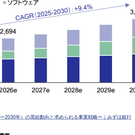
6ー2030年）の需給動向と求められる事業戦略ー｜みずほ銀行