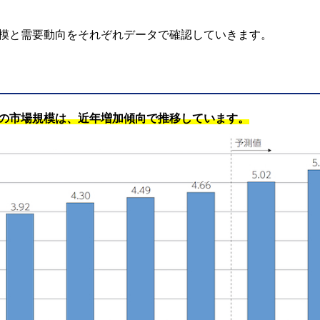
規模と需要動向をそれぞれデータで確認していきます。
）の市場規模は、近年増加傾向で推移しています。