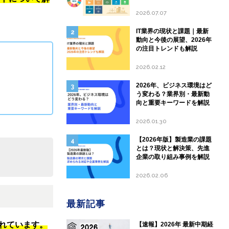
して現状と課題を分析
2026.07.07
IT業界の現状と課題｜最新
動向と今後の展望、2026年
の注目トレンドも解説
2026.02.12
2026年、ビジネス環境はど
う変わる？業界別・最新動
向と重要キーワードを解説
2026.01.30
【2026年版】製造業の課題
とは？現状と解決策、先進
企業の取り組み事例を解説
2026.02.06
最新記事
まれています。
【速報】2026年 最新中期経