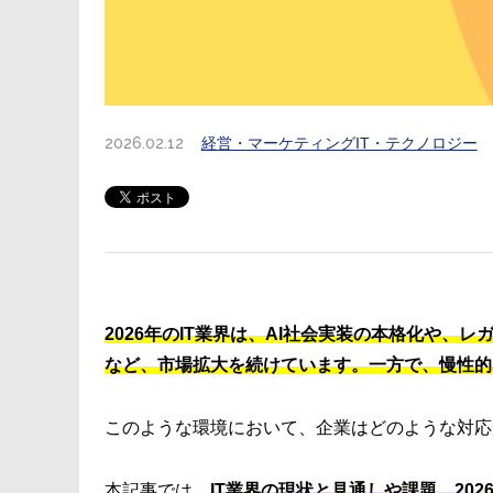
2026.02.12
経営・マーケティング
IT・テクノロジー
2026年のIT業界は、AI社会実装の本格化や、
など、市場拡大を続けています。一方で、慢性的
このような環境において、企業はどのような対応
本記事では、
IT業界の現状と見通しや課題、2