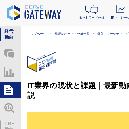
ホットワード分析
IRストレー
経営
トップページ
総研レポート・分析一覧
経営・マーケティング
動向
ホットワード分析
IRストレージ
IT業界の現状と課題｜最新動
総研レポート・分析
説
業界動向情報
CRE