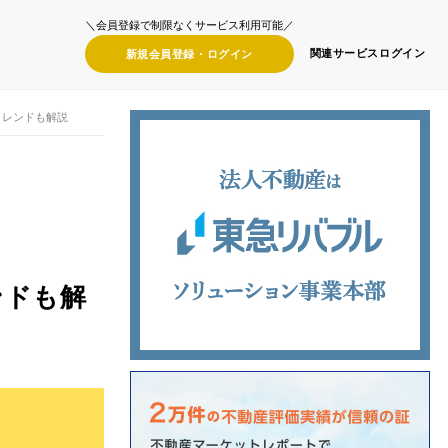
＼会員登録で制限なくサービス利用可能／
関連サービス
ログイン
新規会員登録・
ログイン
トレンドも解説
ンドも解