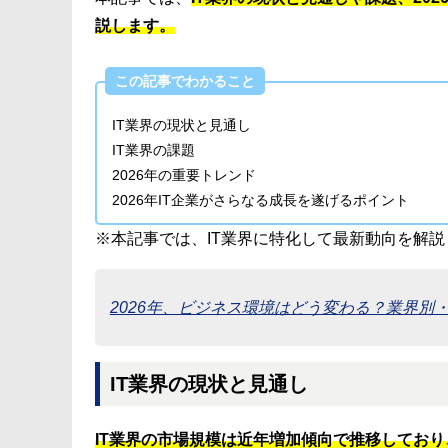
説します。
この記事でわかること
IT業界の現状と見通し
IT業界の課題
2026年の重要トレンド
2026年IT企業がさらなる成長を遂げるポイント
※本記事では、IT業界に特化して最新動向を解
2026年、ビジネス環境はどう変わる？業界別
IT業界の現状と見通し
IT業界の市場規模は近年増加傾向で推移してお