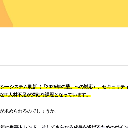
レガシーシステム刷新（「2025年の壁」への対応）、セキュリテ
なIT人材不足が深刻な課題となっています。
が求められるのでしょうか。
026年の重要トレンド、そしてさらなる成長を遂げるためのポイ