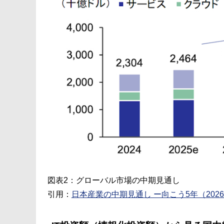
図表2：グローバル市場の中期見通し
引用：
日本産業の中期見通し ー向こう5年（202