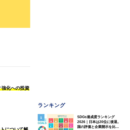
ィ強化への投資
ランキング
SDGs達成度ランキング
2026｜日本は20位に後退。
国の評価と企業開示を比較
ントについて解