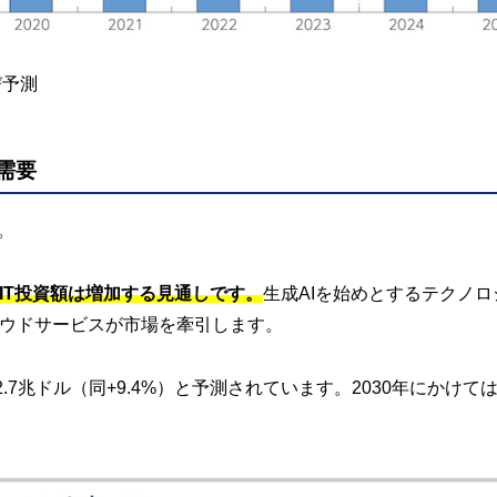
び予測
需要
。
IT投資額は増加する見通しです。
生成AIを始めとするテクノ
ウドサービスが市場を牽引します。
は2.7兆ドル（同+9.4%）と予測されています。2030年にかけては