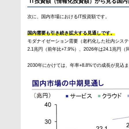
IT投資額（情報化投資額）から見る国内
次に、国内市場におけるIT投資額です。
国内需要も引き続き拡大する見通しです。
モダナイゼーション需要（老朽化した社内システ
2.1兆円（前年比+7.9%）、2026年は24.1兆円
2030年にかけては、年率+8.8%での成長が見込