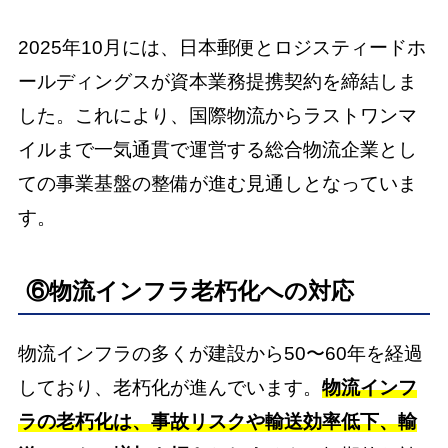
2025年10月には、日本郵便とロジスティードホ
ールディングスが資本業務提携契約を締結しま
した。これにより、国際物流からラストワンマ
イルまで一気通貫で運営する総合物流企業とし
ての事業基盤の整備が進む見通しとなっていま
す。
⑥物流インフラ老朽化への対応
物流インフラの多くが建設から50〜60年を経過
しており、老朽化が進んでいます。
物流インフ
ラの老朽化は、事故リスクや輸送効率低下、輸