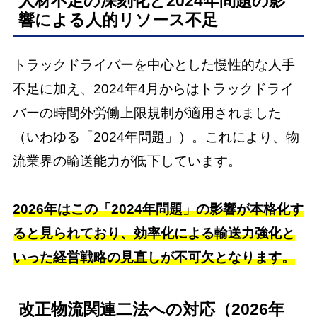
人材不足の深刻化と2024年問題の影
響による人的リソース不足
トラックドライバーを中心とした慢性的な人手
不足に加え、2024年4月からはトラックドライ
バーの時間外労働上限規制が適用されました
（いわゆる「2024年問題」）。これにより、物
流業界の輸送能力が低下しています。
2026年はこの「2024年問題」の影響が本格化す
ると見られており、効率化による輸送力強化と
いった経営戦略の見直しが不可欠となります。
改正物流関連二法への対応（2026年