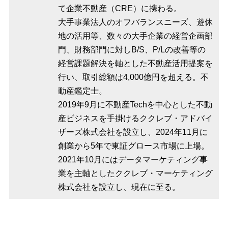
て企業不動産（CRE）に携わる。
大手事業法人のオフバランスニーズ、遊休
地の活用等、数々の大手企業の経営企画部
門、財務部門に対しB/S、P/Lの改善等の
経営課題解決を軸とした不動産活用提案を
行い、取引総額は4,000億円を超える。不
動産鑑定士。
2019年9月に不動産Techを中心とした不動
産ビジネスを手掛けるククレブ・アドバイ
ザーズ株式会社を設立し、2024年11月に
創業から5年で東証グロース市場に上場。
2021年10月にはデータマーケティング事
業を主軸としたククレブ・マーケティング
株式会社を設立し、現在に至る。