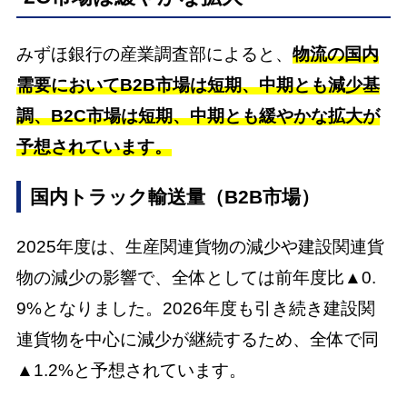
みずほ銀行の産業調査部によると、
物流の国内
需要においてB2B市場は短期、中期とも減少基
調、B2C市場は短期、中期とも緩やかな拡大が
予想されています。
国内トラック輸送量（B2B市場）
2025年度は、生産関連貨物の減少や建設関連貨
物の減少の影響で、全体としては前年度比▲0.
9%となりました。2026年度も引き続き建設関
連貨物を中心に減少が継続するため、全体で同
▲1.2%と予想されています。