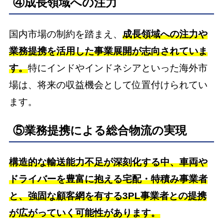
④成長領域への注力
国内市場の制約を踏まえ、
成長領域への注力や
業務提携を活用した事業展開が志向されていま
す。
特にインドやインドネシアといった海外市
場は、将来の収益機会として位置付けられてい
ます。
⑤業務提携による総合物流の実現
構造的な輸送能力不足が深刻化する中、車両や
ドライバーを豊富に抱える宅配・特積み事業者
と、強固な顧客網を有する3PL事業者との提携
が広がっていく可能性があります。