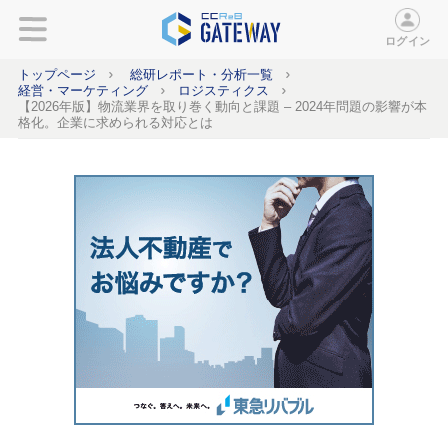
ログイン
トップページ
総研レポート・分析一覧
経営・マーケティング
ロジスティクス
【2026年版】物流業界を取り巻く動向と課題 – 2024年問題の影響が本
格化。企業に求められる対応とは