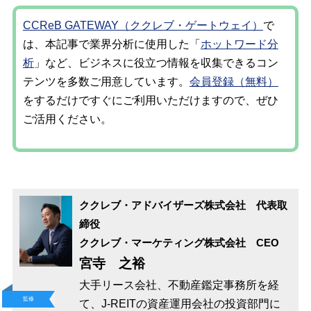
CCReB GATEWAY（ククレブ・ゲートウェイ）
で
は、本記事で業界分析に使用した「
ホットワード分
析
」など、ビジネスに役立つ情報を収集できるコン
テンツを多数ご用意しています。
会員登録（無料）
をするだけですぐにご利用いただけますので、ぜひ
ご活用ください。
ククレブ・アドバイザーズ株式会社 代表取
締役
ククレブ・マーケティング株式会社 CEO
宮寺 之裕
大手リース会社、不動産鑑定事務所を経
監修
て、J-REITの資産運用会社の投資部門に