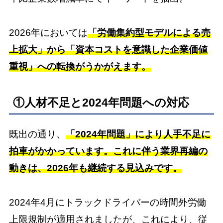
2026年においては
「労働集約型モデルによる売
上拡大」から「資本コストを意識した企業価値
重視」への転換がうかがえます。
①人材不足と2024年問題への対応
既出の通り、
「2024年問題」により人手不足に
拍車がかかっています。これに伴う業界再編の
動きは、2026年も継続する見込みです。
2024年4月にトラックドライバーの時間外労働
上限規制が適用されましたが、これにより、従