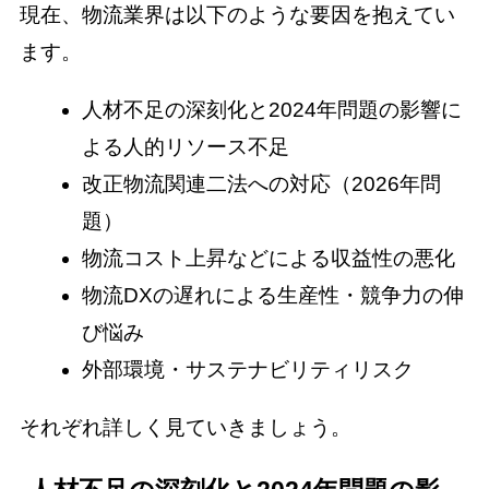
現在、物流業界は以下のような要因を抱えてい
ます。
人材不足の深刻化と2024年問題の影響に
よる人的リソース不足
改正物流関連二法への対応（2026年問
題）
物流コスト上昇などによる収益性の悪化
物流DXの遅れによる生産性・競争力の伸
び悩み
外部環境・サステナビリティリスク
それぞれ詳しく見ていきましょう。