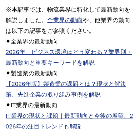
※本記事では、物流業界に特化して最新動向を
解説しました。
全業界の動向
や、他業界の動向
は以下の記事をご参照ください。
⚫︎全業界の最新動向
2026年、ビジネス環境はどう変わる？業界別・
最新動向と重要キーワードを解説
⚫︎製造業の最新動向
【2026年版】製造業の課題とは？現状と解決
策、先進企業の取り組み事例を解説
⚫︎IT業界の最新動向
IT業界の現状と課題｜最新動向と今後の展望、2
026年の注目トレンドも解説