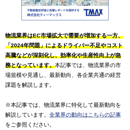
物流業界はEC市場拡大で需要が増加する一方、
「2024年問題」によるドライバー不足やコスト
高騰などが深刻化し、効率化や生産性向上が急
務となっています。
本記事では、物流業界の市
場規模や見通し、最新動向、各企業共通の経営
課題を解説します。
※本記事では、物流業界に特化して最新動向を
解説しています。
全業界の動向はこちらの記事
をご参照ください。