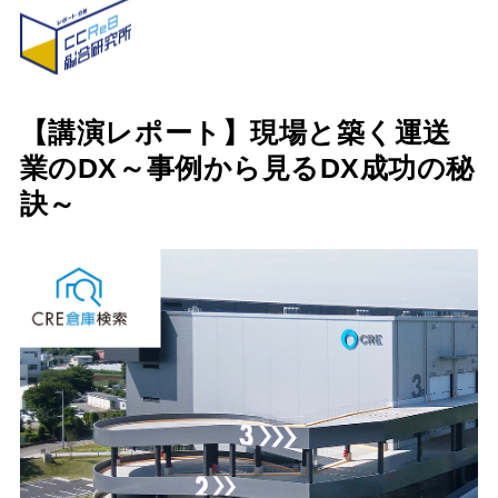
【講演レポート】現場と築く運送
業のDX～事例から見るDX成功の秘
訣～