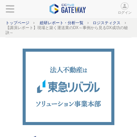
ログイン
トップページ
総研レポート・分析一覧
ロジスティクス
【講演レポート】現場と築く運送業のDX～事例から見るDX成功の秘
訣～