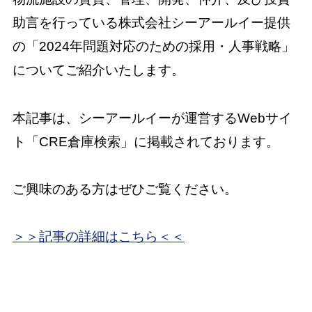
助言を行っている株式会社シーアールイー提供
の「2024年問題対応のための採用・人事戦略」
についてご紹介いたします。
本記事は、シーアールイーが運営するWebサイ
ト「CRE倉庫検索」に掲載されております。
ご興味のある方はぜひご覧ください。
＞＞記事の詳細はこちら＜＜