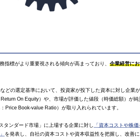
務指標がより重要視される傾向が高まっており、
企業経営にお
ス400などの選定基準において、投資家が投下した資本に対し企業
turn On Equity）や、市場が評価した値段（時価総額）が
e Book-value Ratio）が取り入れられています。
「スタンダード市場」に上場する企業に対し
「資本コストや株価
」
を発表し、自社の資本コストや資本収益性を把握し、改善に