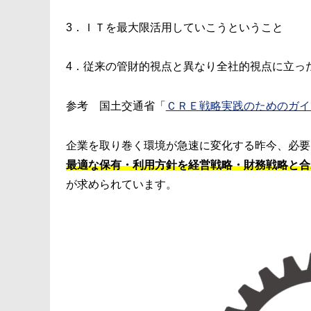
3．ＩＴを最大限活用していこうということ
4．従来の管財的視点と異なり全社的視点に立っ
参考 国土交通省「
ＣＲＥ戦略実践のためのガイ
企業を取り巻く環境が急速に変化する昨今、必要
最適な保有・利用方針を経営戦略・財務戦略と合
が
求められています。