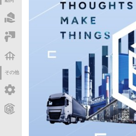
動向
物件情報サーチ
セミナー・研修
不動産基礎調査
その他
ご利用ガイド
CCReBサービスのご案内