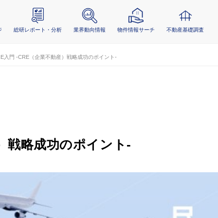
ジ
総研レポート・分析
業界動向情報
物件情報サーチ
不動産基礎調査
RE入門 -CRE（企業不動産）戦略成功のポイント-
産）戦略成功のポイント-