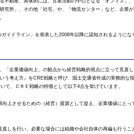
る不動産、具体的には、営業活動の中心となる「オフィス」、
研究所」、その他「社宅」や、「物流センター」など、企業が
。
のガイドライン」を発表した2008年以降に認知されるようにな
、「企業価値向上」の観点から経営戦略的視点に立って見直し
いう考え方』をCRE戦略と呼び、国土交通省作成の実務的な
おいて、ＣＲＥ戦略の特徴として以下4点を挙げています。
限向上させるための（経営）資源として捉え、企業価値にとっ
見直しを行い、必要な場合には組織や会社自体の再編も行うこ