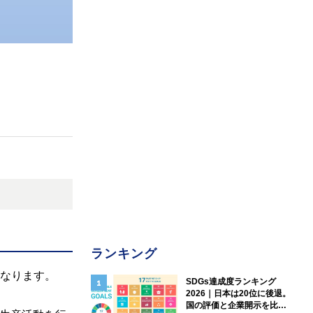
ランキング
味となります。
SDGs達成度ランキング
2026｜日本は20位に後退。
国の評価と企業開示を比較