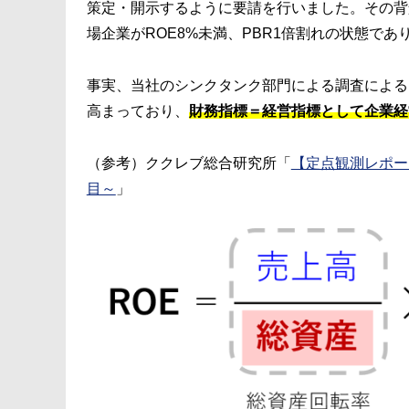
策定・開示するように要請を行いました。その背
場企業がROE8%未満、PBR1倍割れの状態で
事実、当社のシンクタンク部門による調査による
高まっており、
財務指標＝経営指標として企業経
（参考）ククレブ総合研究所「
【定点観測レポー
目～
」