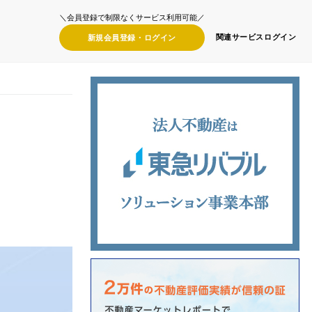
＼会員登録で制限なくサービス利用可能／
関連サービス
ログイン
新規会員登録・
ログイン