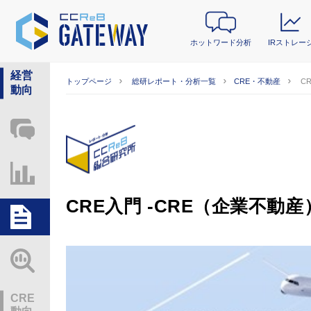
ホットワード分析
IRストレー
経営
トップページ
総研レポート・分析一覧
CRE・不動産
C
動向
ホットワード分析
IRストレージ
CRE入門 -CRE（企業不動
総研レポート・分析
業界動向情報
CRE