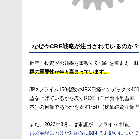
なぜ今CRE戦略が注目されているのか？
近年、投資家の効率を重視する傾向を踏まえ、財
標の重要性が年々高まっています。
JPXプライム150指数やJPX日経インデック
益を上げているかを表すROE（自己資本利益率：Re
本）の何倍であるかを表すPBR（株価純資産倍率：Pric
また、2023年3月には東証が「プライム市場」
営の実現に向けた対応等に関するお願いについて