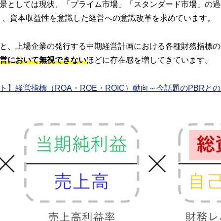
景としては現状、「プライム市場」「スタンダード市場」の過
あり、資本収益性を意識した経営への意識改革を求めています。
と、上場企業の発行する中期経営計画における各種財務指標の
営において無視できない
ほどに存在感を増してきています。
ト】経営指標（ROA・ROE・ROIC）動向～今話題のPBRと