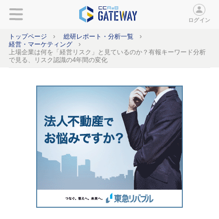
ログイン
トップページ
総研レポート・分析一覧
経営・マーケティング
上場企業は何を「経営リスク」と見ているのか？有報キーワード分析
で見る、リスク認識の4年間の変化