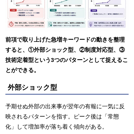
前項で取り上げた急増キーワードの動きを整理
すると、①外部ショック型、②制度対応型、③
技術定着型という3つのパターンとして捉えるこ
とができる。
外部ショック型
予期せぬ外部の出来事が翌年の有報に一気に反
映されるパターンを指す。ピーク後は「常態
化」して増加率が落ち着く傾向がある。