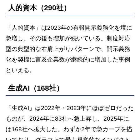
人的資本（290社）
「人的資本」は2023年の有報開示義務化を境に
急増し、その後も増加が続いている。制度対応
型の典型的な右肩上がりパターンで、開示義務
化を契機に言及企業数が継続的に増加した事例
といえる。
生成AI（168社）
「生成AI」は2022年・2023年にほぼゼロだった
ものが、2024年に83社へ急上昇し、2025年に
は168社へ拡大した。わずか2年で急カーブを描
いており、グラフ上で最も視覚的なインパクト