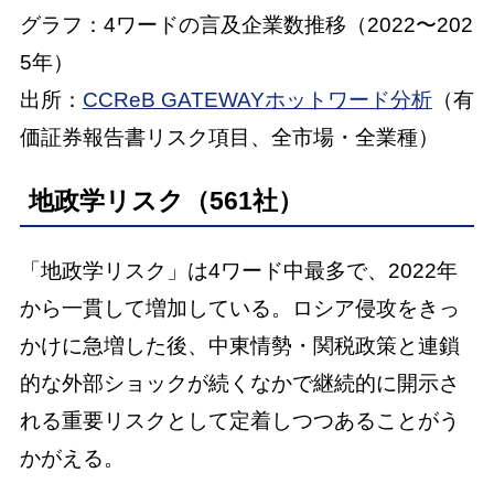
グラフ：4ワードの言及企業数推移（2022〜202
5年）
出所：
CCReB GATEWAYホットワード分析
（有
価証券報告書リスク項目、全市場・全業種）
地政学リスク（561社）
「地政学リスク」は4ワード中最多で、2022年
から一貫して増加している。ロシア侵攻をきっ
かけに急増した後、中東情勢・関税政策と連鎖
的な外部ショックが続くなかで継続的に開示さ
れる重要リスクとして定着しつつあることがう
かがえる。