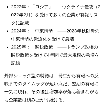
2022年：「ロシア」——ウクライナ侵攻（2
022年2月）を受けて多くの企業が有報リス
クに記載
2024年：「中東情勢」——2023年秋以降の
中東情勢の緊迫化を受けて急増
2025年：「関税政策」——トランプ政権の
関税政策を受けて4年間で最大規模の急増を
記録
外部ショック型の特徴は、発生から有報への反
映までのタイムラグが短い点だ。翌期の有報に
一気に現れ、その後は増加率が落ち着きながら
も企業数は積み上がり続ける。