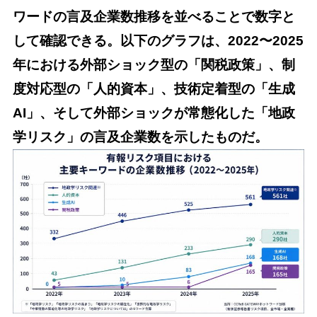
ワードの言及企業数推移を並べることで数字と
して確認できる。以下のグラフは、2022〜2025
年における外部ショック型の「関税政策」、制
度対応型の「人的資本」、技術定着型の「生成
AI」、そして外部ショックが常態化した「地政
学リスク」の言及企業数を示したものだ。