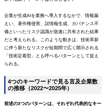
企業が生成AIを業務へ導入するなかで、情報漏
えい、著作権侵害、誤情報生成、ガバナンス不
備といったリスク認識が急速に共有された結果
だと考えられる。このような動きは、技術革新
に伴う新たなリスクが短期間で広く開示される
「技術定着型」とも呼べるパターンとして捉え
られる。
4つのキーワードで見る言及企業数
の推移（2022〜2025年）
前述の3つのパターンは、それぞれ代表的なキー