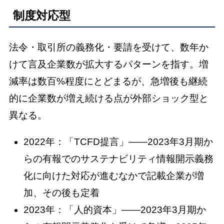
制度対応型
法令・取引所の義務化・要請を受けて、数年か
けて言及企業数が拡大するパターンを指す。増
減率は数百%程度にとどまるが、急増後も継続
的に企業数が増え続ける点が外部ショック型と
異なる。
2022年：「TCFD提言」——2023年3月期か
らの有報でのサステナビリティ情報開示義務
化に向けた対応が進むなかで記載企業が増
加、その後も定着
2023年：「人的資本」——2023年3月期か