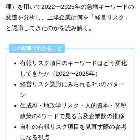
種）を用いて2022〜2025年の急増キーワードの
変遷を分析し、上場企業は何を「経営リスク」
と認識してきたのかを読み解く。
この記事でわかること
有報リスク項目のキーワードはどう変化
してきたか（2022〜2025年）
経営リスク認識にみられる3つのパター
ン
生成AI・地政学リスク・人的資本・関税
政策の4ワードで見る言及企業数の推移
自社の有報リスク項目を見直す際の参考
になる視点