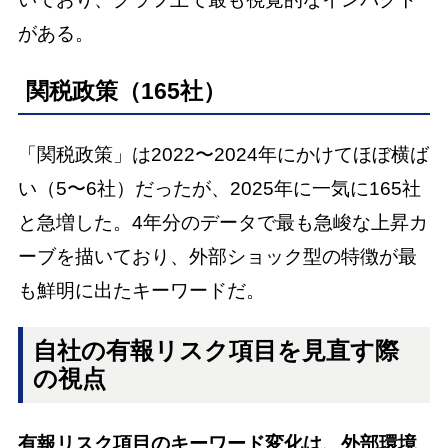
がある。
関税政策（165社）
「関税政策」は2022〜2024年にかけてほぼ横ば
い（5〜6社）だったが、2025年に一気に165社
と急増した。4年分のデータで最も急峻な上昇カ
ーブを描いており、外部ショック型の特徴が最
も鮮明に出たキーワードだ。
自社の有報リスク項目を見直す際
の視点
有報リスク項目のキーワード変化は、外部環境