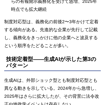
らの有報開示義務化を受けて急増、2025年
時点でも拡大継続
制度対応型は、義務化の前後2〜3年かけて定着
する傾向がある。先進的な企業が先行して記載
し、義務化をきっかけに他の企業へと波及する
という順序をたどることが多い。
技術定着型——生成AIが示した第3の
パターン
生成AIは、外部ショック型とも制度対応型とも
異なる動きを示している。2024年から急増し、
2025年はさらに拡大したが、その背景に法令改
正や地政学イベントは存在しない。