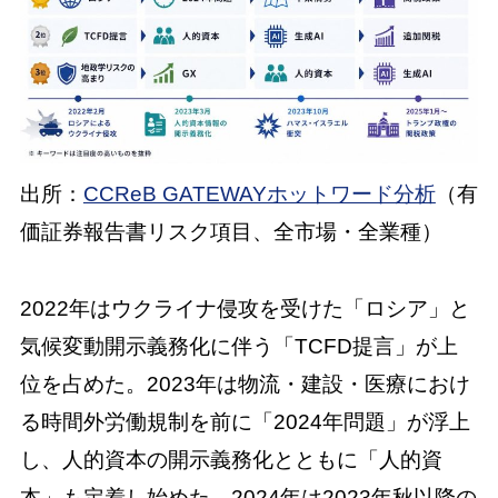
出所：
CCReB GATEWAYホットワード分析
（有
価証券報告書リスク項目、全市場・全業種）
2022年はウクライナ侵攻を受けた「ロシア」と
気候変動開示義務化に伴う「TCFD提言」が上
位を占めた。2023年は物流・建設・医療におけ
る時間外労働規制を前に「2024年問題」が浮上
し、人的資本の開示義務化とともに「人的資
本」も定着し始めた。2024年は2023年秋以降の