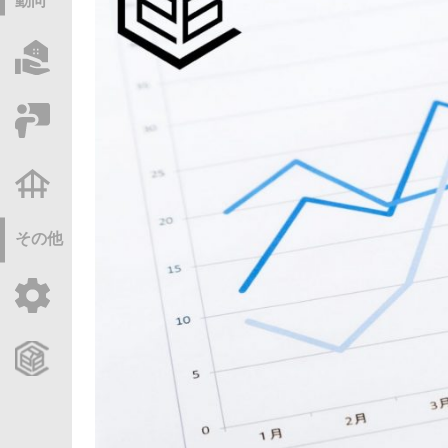
動向
物件情報サーチ
セミナー・研修
不動産基礎調査
その他
ご利用ガイド
CCReBサービスのご案内