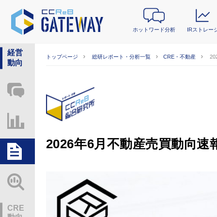
ホットワード分析
IRストレー
経営
トップページ
総研レポート・分析一覧
CRE・不動産
2
動向
ホットワード分析
IRストレージ
2026年6月不動産売買動向速
総研レポート・分析
業界動向情報
CRE