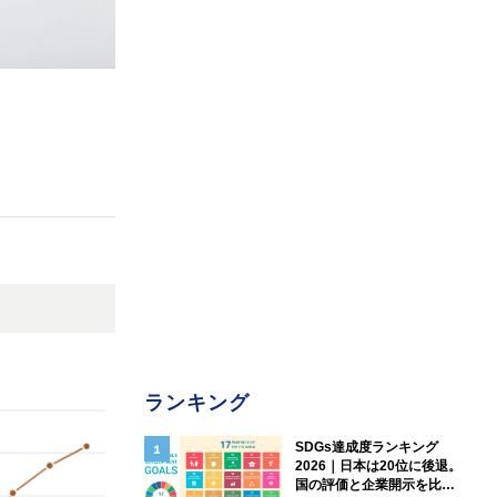
ランキング
SDGs達成度ランキング
2026｜日本は20位に後退。
国の評価と企業開示を比較