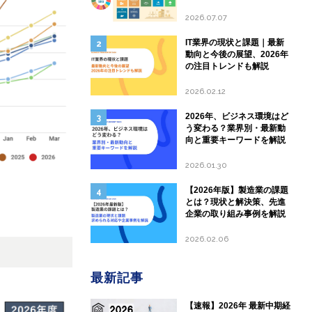
して現状と課題を分析
2026.07.07
IT業界の現状と課題｜最新
動向と今後の展望、2026年
の注目トレンドも解説
2026.02.12
2026年、ビジネス環境はど
う変わる？業界別・最新動
向と重要キーワードを解説
2026.01.30
【2026年版】製造業の課題
とは？現状と解決策、先進
企業の取り組み事例を解説
2026.02.06
最新記事
【速報】2026年 最新中期経