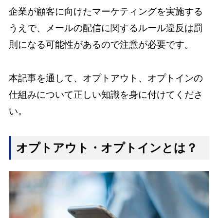
企業が顧客に向けたマーケティングを実施する
うえで、メールの配信に関するルール違反は罰
則になる可能性があるので注意が必要です。
本記事を通して、オプトアウト、オプトインの
仕組みについて正しい知識を身に付けてくださ
い。
オプトアウト・オプトインとは？