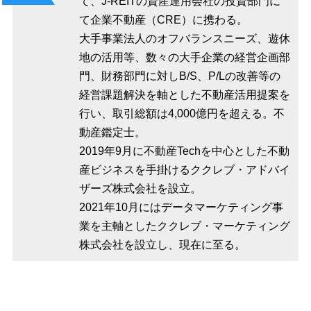
て、J-REITの資産運用会社の投資部門に
て企業不動産（CRE）に携わる。
大手事業法人のオフバランスニーズ、遊休
地の活用等、数々の大手企業の経営企画部
門、財務部門に対しB/S、P/Lの改善等の
経営課題解決を軸とした不動産活用提案を
行い、取引総額は4,000億円を超える。不
動産鑑定士。
2019年9月に不動産Techを中心とした不動
産ビジネスを手掛けるククレブ・アドバイ
ザーズ株式会社を設立。
2021年10月にはデータマーケティング事
業を主軸としたククレブ・マーケティング
株式会社を設立し、現在に至る。