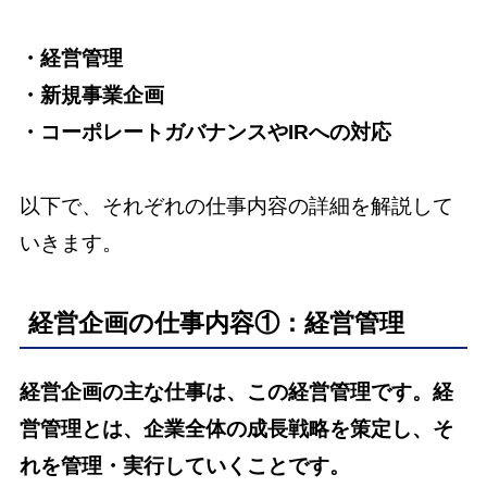
・経営管理
・新規事業企画
・コーポレートガバナンスやIRへの対応
以下で、それぞれの仕事内容の詳細を解説して
いきます。
経営企画の仕事内容①：経営管理
経営企画の主な仕事は、この経営管理です。経
営管理とは、企業全体の成長戦略を策定し、そ
れを管理・実行していくことです。