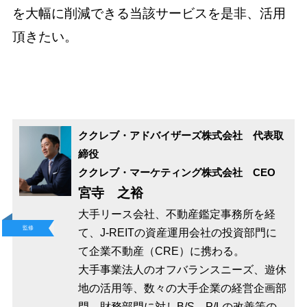
を大幅に削減できる当該サービスを是非、活用
頂きたい。
ククレブ・アドバイザーズ株式会社 代表取
締役
ククレブ・マーケティング株式会社 CEO
宮寺 之裕
大手リース会社、不動産鑑定事務所を経
監修
て、J-REITの資産運用会社の投資部門に
て企業不動産（CRE）に携わる。
大手事業法人のオフバランスニーズ、遊休
地の活用等、数々の大手企業の経営企画部
門、財務部門に対しB/S、P/Lの改善等の