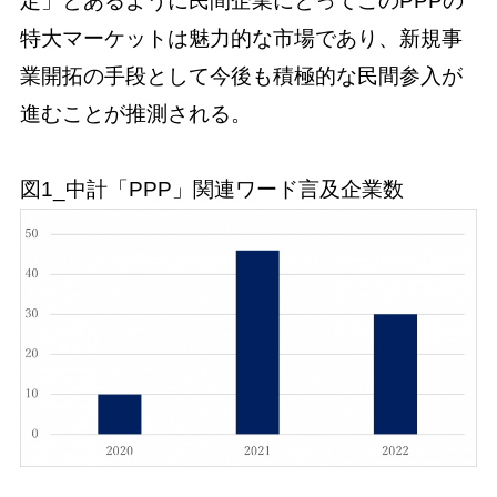
定」とあるように民間企業にとってこのPPPの
特大マーケットは魅力的な市場であり、新規事
業開拓の手段として今後も積極的な民間参入が
進むことが推測される。
図1_中計「PPP」関連ワード言及企業数