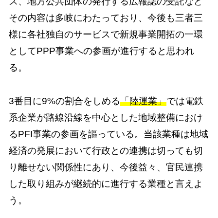
ス、地方公共団体の発行する広報誌の受託など
その内容は多岐にわたっており、今後も三者三
様に各社独自のサービスで新規事業開拓の一環
としてPPP事業への参画が進行すると思われ
る。
3番目に9%の割合をしめる
「陸運業」
では電鉄
系企業が路線沿線を中心とした地域整備におけ
るPFI事業の参画を謳っている。当該業種は地域
経済の発展において行政との連携は切っても切
り離せない関係性にあり、今後益々、官民連携
した取り組みが継続的に進行する業種と言えよ
う。