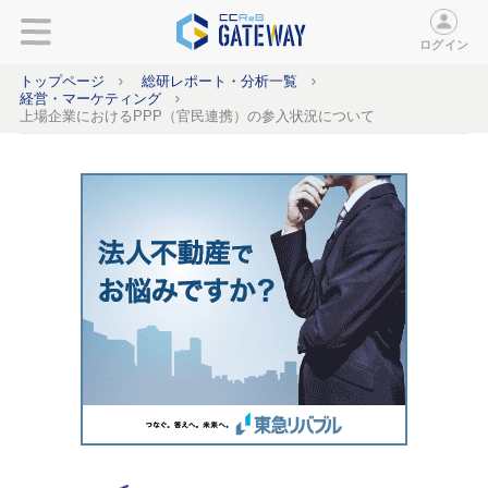
ログイン
トップページ
総研レポート・分析一覧
経営・マーケティング
上場企業におけるPPP（官民連携）の参入状況について