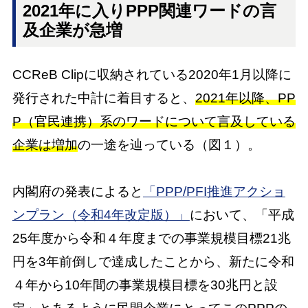
2021年に入りPPP関連ワードの言
及企業が急増
CCReB Clipに収納されている2020年1月以降に
発行された中計に着目すると、
2021年以降、PP
P（官民連携）系のワードについて言及している
企業は増加
の一途を辿っている（図１）。
内閣府の発表によると
「PPP/PFI推進アクショ
ンプラン（令和4年改定版）」
において、「平成
25年度から令和４年度までの事業規模目標21兆
円を3年前倒しで達成したことから、新たに令和
４年から10年間の事業規模目標を30兆円と設