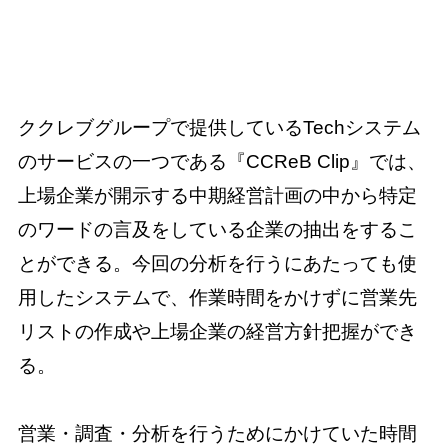
ククレブグループで提供しているTechシステム
のサービスの一つである『CCReB Clip』では、
上場企業が開示する中期経営計画の中から特定
のワードの言及をしている企業の抽出をするこ
とができる。今回の分析を行うにあたっても使
用したシステムで、作業時間をかけずに営業先
リストの作成や上場企業の経営方針把握ができ
る。
営業・調査・分析を行うためにかけていた時間