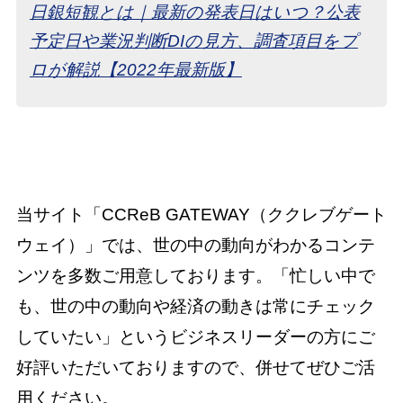
日銀短観とは｜最新の発表日はいつ？公表
予定日や業況判断DIの見方、調査項目をプ
ロが解説【2022年最新版】
当サイト「CCReB GATEWAY（ククレブゲート
ウェイ）」では、世の中の動向がわかるコンテ
ンツを多数ご用意しております。「忙しい中で
も、世の中の動向や経済の動きは常にチェック
していたい」というビジネスリーダーの方にご
好評いただいておりますので、併せてぜひご活
用ください。