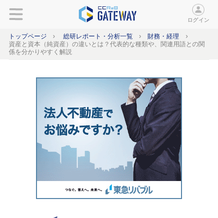
ログイン
トップページ
総研レポート・分析一覧
財務・経理
資産と資本（純資産）の違いとは？代表的な種類や、関連用語との関
係を分かりやすく解説