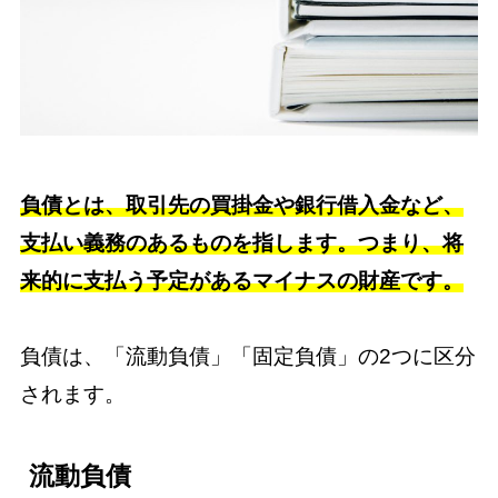
負債とは、取引先の買掛金や銀行借入金など、
支払い義務のあるものを指します。つまり、将
来的に支払う予定があるマイナスの財産です。
負債は、「流動負債」「固定負債」の2つに区分
されます。
流動負債