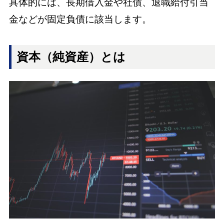
具体的には、長期借入金や社債、退職給付引当
金などが固定負債に該当します。
資本（純資産）とは