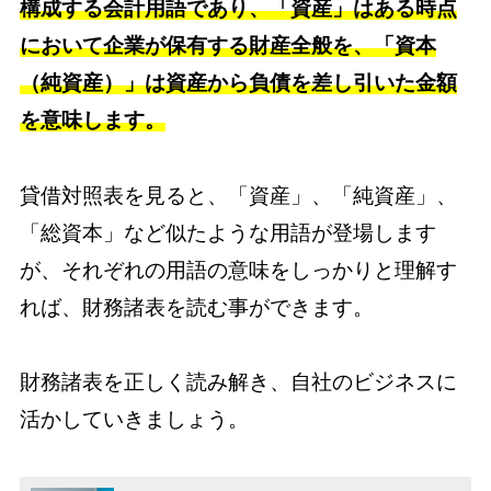
構成する会計用語であり、「資産」はある時点
において企業が保有する財産全般を、「資本
（純資産）」は資産から負債を差し引いた金額
を意味します。
貸借対照表を見ると、「資産」、「純資産」、
「総資本」など似たような用語が登場します
が、それぞれの用語の意味をしっかりと理解す
れば、財務諸表を読む事ができます。
財務諸表を正しく読み解き、自社のビジネスに
活かしていきましょう。