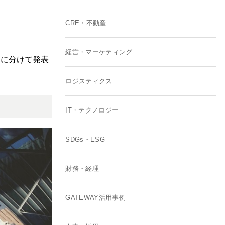
CRE・不動産
経営・マーケティング
回に分けて発表
ロジスティクス
IT・テクノロジー
SDGs・ESG
財務・経理
GATEWAY活用事例