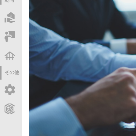
動向
物件情報サーチ
セミナー・研修
不動産基礎調査
その他
ご利用ガイド
CCReBサービスのご案内