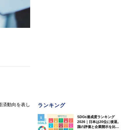
経済動向を表し
ランキング
SDGs達成度ランキング
2026｜日本は20位に後退。
国の評価と企業開示を比較