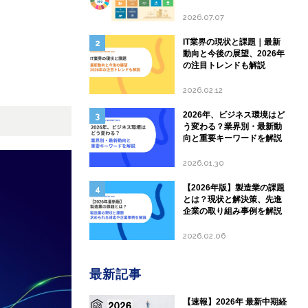
して現状と課題を分析
2026.07.07
IT業界の現状と課題｜最新
動向と今後の展望、2026年
の注目トレンドも解説
2026.02.12
2026年、ビジネス環境はど
う変わる？業界別・最新動
向と重要キーワードを解説
2026.01.30
【2026年版】製造業の課題
とは？現状と解決策、先進
企業の取り組み事例を解説
2026.02.06
最新記事
【速報】2026年 最新中期経