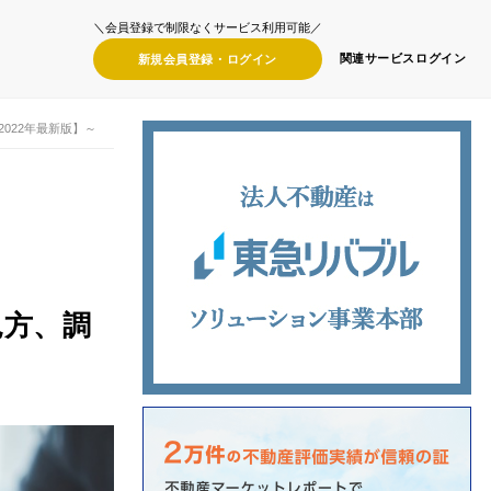
＼会員登録で制限なくサービス利用可能／
関連サービス
ログイン
新規会員登録・
ログイン
022年最新版】～
見方、調