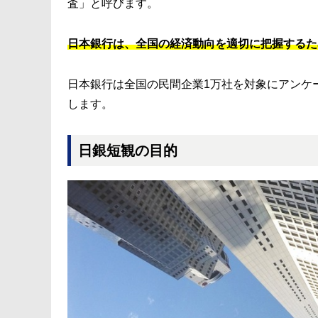
査」と呼びます。
日本銀行は、全国の経済動向を適切に把握するた
日本銀行は全国の民間企業1万社を対象にアンケ
します。
日銀短観の目的