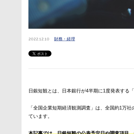
2022.12.10
財務・経理
日銀短観とは、日本銀行が4半期に1度発表する
「全国企業短期経済観測調査」は、全国約1万社
ています。
本記事では、日銀短観の公表予定日や調査項目、