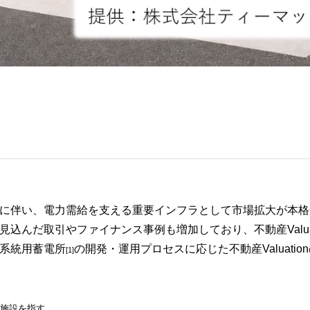
に伴い、電力需給を支える重要インフラとして市場拡大が本格
込んだ取引やファイナンス事例も増加しており、不動産Valuat
系統用蓄電所
の開発・運用プロセスに応じた不動産Valuatio
[1]
う施設を指す。