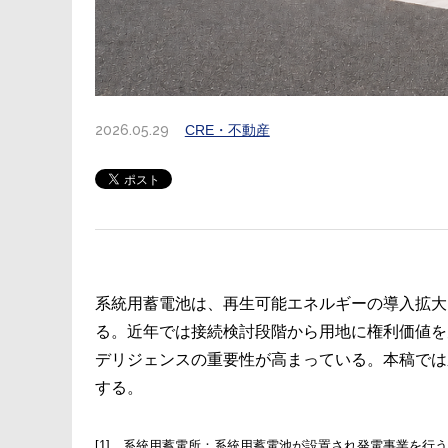
2026.05.29
CRE・不動産
系統用蓄電池は、再生可能エネルギーの導入拡大
る。近年では接続検討段階から用地に権利価値を見
デリジェンスの重要性が高まっている。本稿では
する。
[1] 系統用蓄電所：系統用蓄電池が設置され発電事業を行