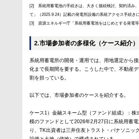
[2] 系統用蓄電池の手続きは、大きく接続検討、契約済み
て」（2025.9.24）記載の発電所設備の系統アクセス手続
[3] 資源エネルギー庁「系統用蓄電池をはじめとする発電等
2.市場参加者の多様化（ケース紹介）
系統用蓄電所の開発・運用では、用地選定から接
化まで長期間を要する。こうした中で、不動産デ
割を担っている。
以下では、市場参加者のケースを紹介する。
ケース1）金融スキーム型（ファンド組成）：株式
模のファンドとして2026年2月27日に系統用
り、TK出資者は三井住友トラスト・パナソニッ
設備と土地（借地）で構成されている。