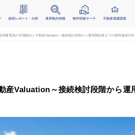
ジ
総研レポート・分析
業界動向情報
物件情報サーチ
不動産基礎調査
統用蓄電池の市場動向と不動産Valuation～接続検討段階から運用開始後までの権利価値分析
Valuation～接続検討段階から運