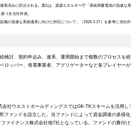
、連系済みに区分される。図1は、資源エネルギー庁「系統用蓄電池の迅速な
きに基づき当社作成。
設備の迅速な系統連系に向けた対応について」（2026.3.27）を参考に当社
続検討、契約申込み、連系、運用開始まで複数のプロセスを経
ベロッパー、発電事業者、アグリゲーターなど各プレイヤーが
会社ウエストホールディングスではGK-TKスキームを活用し
蓄電所ファンドを設立した。当ファンドによって資金調達の多様
クファイナンス株式会社他7社となっている。ファンドの裏付け