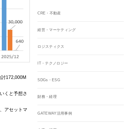
CRE・不動産
経営・マーケティング
ロジスティクス
IT・テクノロジー
72,000M
SDGs・ESG
いくと予想さ
財務・経理
、アセットマ
GATEWAY活用事例