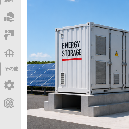
動向
物件情報サーチ
セミナー・研修
不動産基礎調査
その他
ご利用ガイド
CCReBサービスのご案内