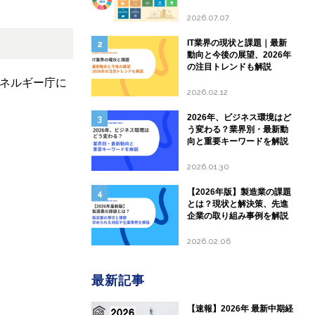
して現状と課題を分析
2026.07.07
IT業界の現状と課題｜最新
動向と今後の展望、2026年
の注目トレンドも解説
エネルギー庁に
2026.02.12
2026年、ビジネス環境はど
う変わる？業界別・最新動
向と重要キーワードを解説
2026.01.30
【2026年版】製造業の課題
とは？現状と解決策、先進
企業の取り組み事例を解説
2026.02.06
最新記事
【速報】2026年 最新中期経