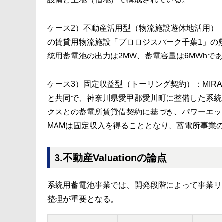
ケース2）不動産活用型（物流施設遊休地活用）
の賃貸用物流施設「プロロジスパーク千葉1」の敷
統用蓄電池の出力は2MW、蓄電容量は6MWhで
ケース3）固定収益型（トーリング契約）：MIR
と共同で、神奈川県愛甲郡愛川町に整備した系統用
クスとの蓄電所賃貸借契約に基づき、パワーエッ
MAMは固定収入を得ることとなり、蓄電所事業
3.不動産Valuationの論点
系統用蓄電池事業では、開発段階によって事業リス
整理が重要となる。