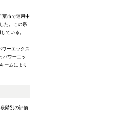
千葉市で運用中
始した。この系
用している。
パワーエックス
とパワーエッ
キームにより
も段階別の評価