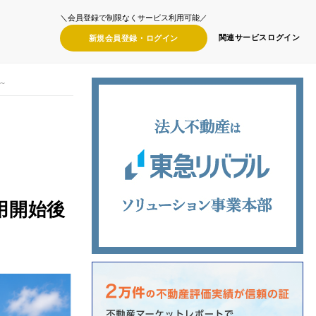
＼会員登録で制限なくサービス利用可能／
関連サービス
ログイン
新規会員登録・
ログイン
～
用開始後