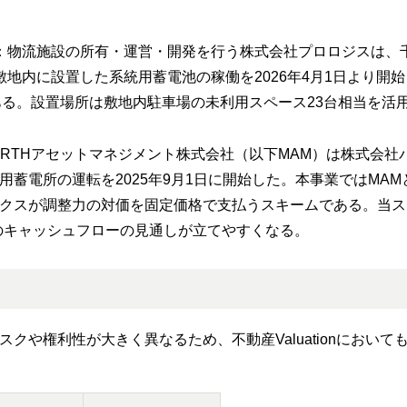
：物流施設の所有・運営・開発を行う株式会社プロロジスは、
地内に設置した系統用蓄電池の稼働を2026年4月1日より開
ある。設置場所は敷地内駐車場の未利用スペース23台相当を活
ARTHアセットマネジメント株式会社（以下MAM）は株式会社
蓄電所の運転を2025年9月1日に開始した。本事業ではMAM
クスが調整力の対価を固定価格で支払うスキームである。当ス
のキャッシュフローの見通しが立てやすくなる。
クや権利性が大きく異なるため、不動産Valuationにおいて