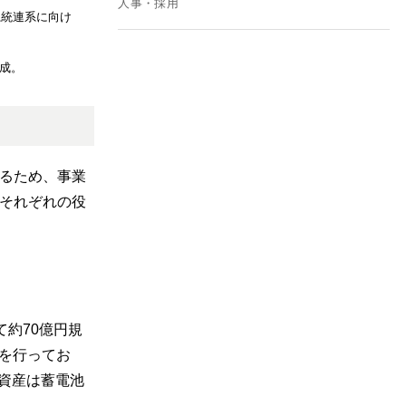
人事・採用
系統連系に向け
作成。
るため、事業
それぞれの役
て約70億円規
化を行ってお
資産は蓄電池