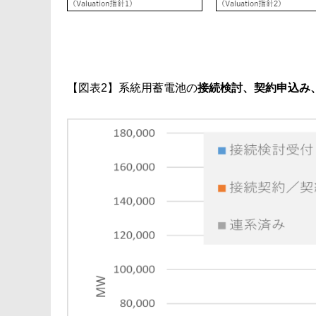
【図表2】系統用蓄電池の
接続検討、契約申込み