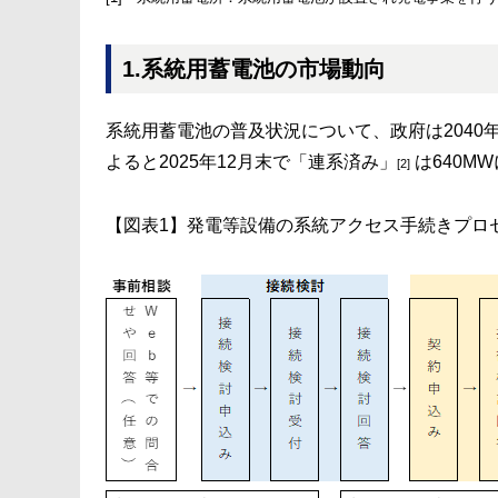
1.系統用蓄電池の市場動向
系統用蓄電池の普及状況について、政府は204
よると2025年12月末で「連系済み」
は640M
[2]
【図表1】発電等設備の系統アクセス手続きプロ