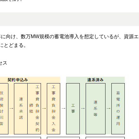
0年に向け、数万MW規模の蓄電池導入を想定しているが、資源
Wにとどまる。
セス