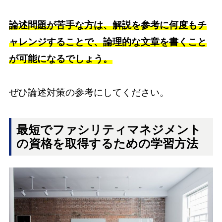
論述問題が苦手な方は、解説を参考に何度もチ
ャレンジすることで、論理的な文章を書くこと
が可能になるでしょう。
ぜひ論述対策の参考にしてください。
最短でファシリティマネジメント
の資格を取得するための学習方法