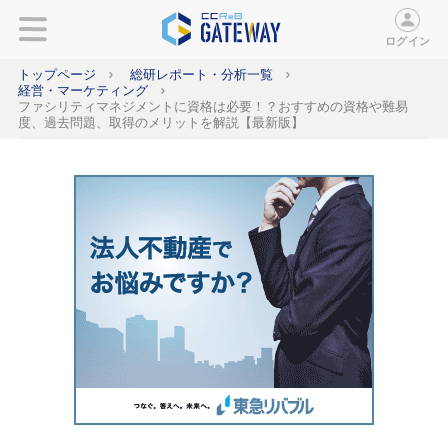
ログイン
トップページ
総研レポート・分析一覧
経営・マーケティング
ファシリティマネジメントに資格は必要！？おすすめの資格や難易
度、過去問題、取得のメリットを解説【最新版】