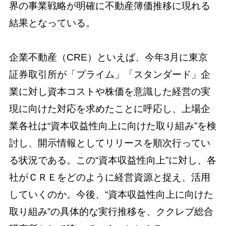
界の事業戦略が明確に不動産簿価推移に現れる
結果となっている。
企業不動産（CRE）といえば、今年3月に東京
証券取引所が「プライム」「スタンダード」企
業に対し資本コストや株価を意識した経営の実
現に向けた対応を求めたことに呼応し、上場企
業各社は“資本収益性向上に向けた取り組み”を検
討し、開示情報としてリリースを順次行ってい
る状況である。この“資本収益性向上”に対し、各
社がＣＲＥをどのように経営資源と捉え、活用
していくのか。今後、“資本収益性向上に向けた
取り組み”の具体的な実行推移を、ククレブ総合