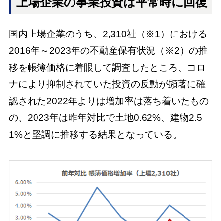
上場企業の事業投資は平常時に回復
国内上場企業のうち、2,310社（※1）における
2016年～2023年の不動産保有状況（※2）の推
移を帳簿価格に着眼して調査したところ、コロ
ナにより抑制されていた投資の反動が顕著に確
認された2022年よりは増加率は落ち着いたもの
の、2023年は昨年対比で土地0.62%、建物2.5
1%と堅調に推移する結果となっている。