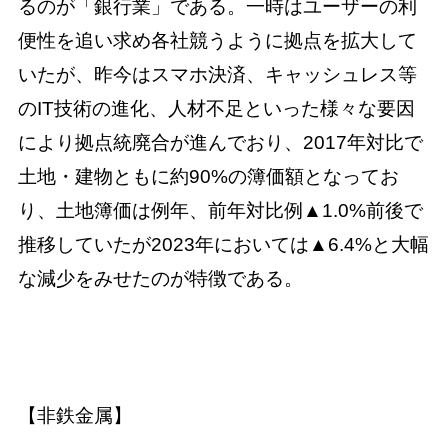
るのが「銀行業」である。一時はユーザーの利
便性を追い求め各社競うように拠点を拡大して
いたが、昨今はスマホ決済、キャッシュレス等
のIT技術の進化、人材不足といった様々な要因
により拠点統廃合が進んでおり、2017年対比で
土地・建物ともに約90%の簿価額となってお
り、土地簿価は例年、前年対比例▲1.0%前後で
推移していたが2023年においては▲6.4%と大幅
な減少をみせたのが特徴である。
【非鉄金属】