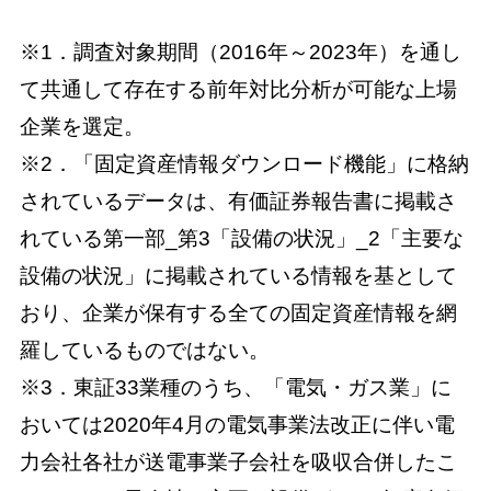
※1．調査対象期間（2016年～2023年）を通し
て共通して存在する前年対比分析が可能な上場
企業を選定。
※2．「固定資産情報ダウンロード機能」に格納
されているデータは、有価証券報告書に掲載さ
れている第一部_第3「設備の状況」_2「主要な
設備の状況」に掲載されている情報を基として
おり、企業が保有する全ての固定資産情報を網
羅しているものではない。
※3．東証33業種のうち、「電気・ガス業」に
おいては2020年4月の電気事業法改正に伴い電
力会社各社が送電事業子会社を吸収合併したこ