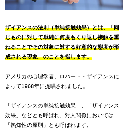
ザイアンスの法則（単純接触効果）とは、「同
じものに対して単純に何度もくり返し接触を重
ねることでその対象に対する好意的な態度が形
成される現象」のことを指します。
アメリカの心理学者、ロバート・ザイアンスに
よって1968年に提唱されました。
「ザイアンスの単純接触効果」、「ザイアンス
効果」などとも呼ばれ、対人関係においては
「熟知性の原則」とも呼ばれます。