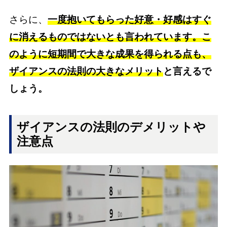
さらに、
一度抱いてもらった好意・好感はすぐ
に消えるものではないとも言われています。こ
のように短期間で大きな成果を得られる点も、
ザイアンスの法則の大きなメリット
と言えるで
しょう。
ザイアンスの法則のデメリットや
注意点