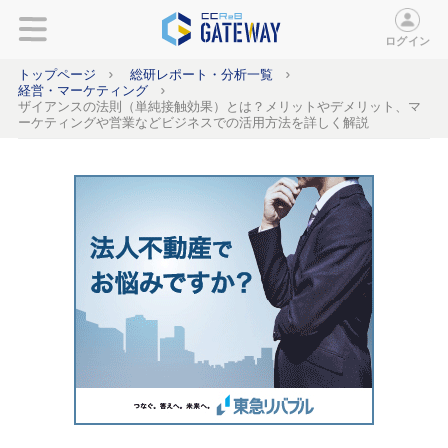
ログイン
トップページ
総研レポート・分析一覧
経営・マーケティング
ザイアンスの法則（単純接触効果）とは？メリットやデメリット、マ
ーケティングや営業などビジネスでの活用方法を詳しく解説