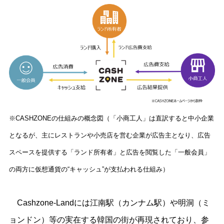
※CASHZONEの仕組みの概念図（「小商工人」は直訳すると中小企業
となるが、主にレストランや小売店を営む企業が広告主となり、広告
スペースを提供する「ランド所有者」と広告を閲覧した「一般会員」
の両方に仮想通貨の“キャッシュ”が支払われる仕組み）
Cashzone-Landには江南駅（カンナム駅）や明洞（ミ
ョンドン）等の実在する韓国の街が再現されており、参