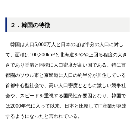
２．韓国の特徴
韓国は人口5,000万人と日本のほぼ半分の人口に対し
て、面積は100,200km²と北海道をやや上回る程度の大き
さであり香港と同様に人口密度が高い国である。特に首
都圏のソウル市と京畿道に人口の約半分が居住している
首都中心型社会で、高い人口密度とともに激しい競争社
会や、スピードを重視する国民性が要因となり、韓国で
は2000年代に入って以来、日本と比較してIT産業が発達
するようになったと言われている。