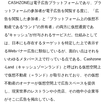
CASHZONEは電子広告プラットフォームであり、プラ
ットフォームの参加者が電子広告を閲覧する度に、「広
告を閲覧した参加者」と「プラットフォーム上の仮想不
動産である“ランド”の所有者」の両方に仮想通貨であ
る“キャッシュ”が付与されるサービスだ。仕組みとして
は、日本にも存在するターゲットを特定した上で表示す
るWebバナー広告に類似しているが、面白い点はそれを
いわゆるメタバース上で行っている点である。Cashzone
-Land（キャッシュゾーンランド）と呼ばれる仮想空間上
で仮想不動産（＝ランド）が取引されており、その仮想
不動産のオーナーが仮想空間上で広告スペースを提供
し、現実世界のレストランや小売店、その他中小企業等
がそこに広告を掲出している。