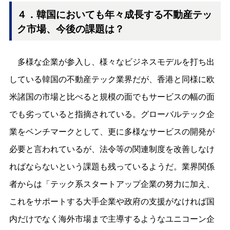
４．韓国に
おいても年々成長する不動産テッ
ク市場、今後の課題は？
多様な企業が参入し、様々なビジネスモデルを打ち出
している韓国の不動産テック業界だが、香港と同様に欧
米諸国の市場と比べると規模の面でもサービスの幅の面
でも劣っていると指摘されている。グローバルテック企
業をベンチマークとして、更に多様なサービスの開発が
必要と言われているが、法令等の関連制度を改善しなけ
ればならないという課題も残っているようだ。業界関係
者からは「テック系スタートアップ企業の努力に加え、
これをサポートする大手企業や政府の支援がなければ国
内だけでなく海外市場まで主導するようなユニコーン企