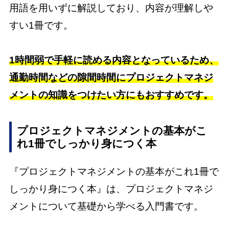
用語を用いずに解説しており、内容が理解しや
すい1冊です。
1時間弱で手軽に読める内容となっているため、
通勤時間などの隙間時間にプロジェクトマネジ
メントの知識をつけたい方にもおすすめです。
プロジェクトマネジメントの基本がこ
れ1冊でしっかり身につく本
『プロジェクトマネジメントの基本がこれ1冊で
しっかり身につく本』は、プロジェクトマネジ
メントについて基礎から学べる入門書です。