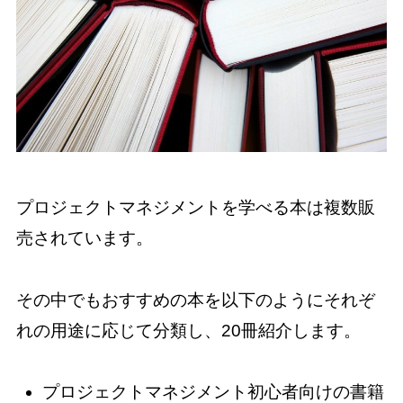
プロジェクトマネジメントを学べる本は複数販
売されています。
その中でもおすすめの本を以下のようにそれぞ
れの用途に応じて分類し、20冊紹介します。
プロジェクトマネジメント初心者向けの書籍