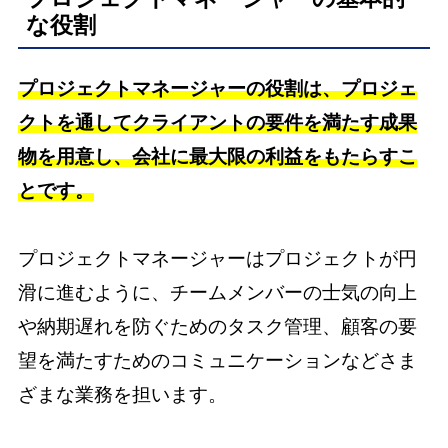
な役割
プロジェクトマネージャーの役割は、プロジェ
クトを通してクライアントの要件を満たす成果
物を用意し、会社に最大限の利益をもたらすこ
とです。
プロジェクトマネージャーはプロジェクトが円
滑に進むように、チームメンバーの士気の向上
や納期遅れを防ぐためのタスク管理、顧客の要
望を満たすためのコミュニケーションなどさま
ざまな業務を担います。