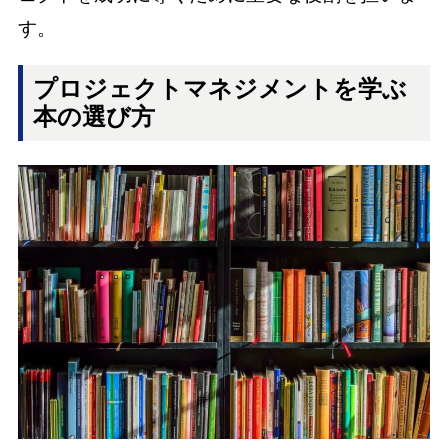
す。
プロジェクトマネジメントを学ぶ
本の選び方