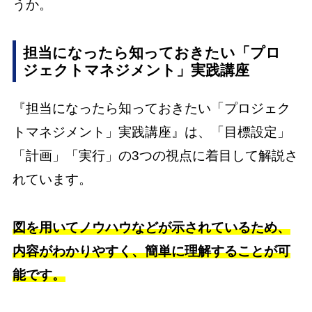
うか。
担当になったら知っておきたい「プロ
ジェクトマネジメント」実践講座
『担当になったら知っておきたい「プロジェク
トマネジメント」実践講座』は、「目標設定」
「計画」「実行」の3つの視点に着目して解説さ
れています。
図を用いてノウハウなどが示されているため、
内容がわかりやすく、簡単に理解することが可
能です。