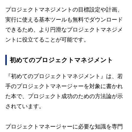
プロジェクトマネジメントの目標設定や計画、
実行に使える基本ツールも無料でダウンロード
できるため、より円滑なプロジェクトマネジメ
ントに役立てることが可能です。
初めてのプロジェクトマネジメント
『初めてのプロジェクトマネジメント』は、若
手のプロジェクトマネージャーを対象に書かれ
た本で、プロジェクト成功のための方法論が示
されています。
プロジェクトマネージャーに必要な知識を専門