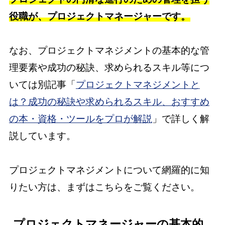
役職が、プロジェクトマネージャーです。
なお、プロジェクトマネジメントの基本的な管
理要素や成功の秘訣、求められるスキル等につ
いては別記事「
プロジェクトマネジメントと
は？成功の秘訣や求められるスキル、おすすめ
の本・資格・ツールをプロが解説
」で詳しく解
説しています。
プロジェクトマネジメントについて網羅的に知
りたい方は、まずはこちらをご覧ください。
プロジェクトマネージャーの基本的