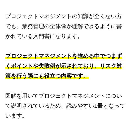
プロジェクトマネジメントの知識が全くない方
でも、業務管理の全体像が理解できるように書
かれている入門書になります。
プロジェクトマネジメントを進める中でつまず
くポイントや失敗例が示されており、リスク対
策を行う際にも役立つ内容です。
図解を用いてプロジェクトマネジメントについ
て説明されているため、読みやすい1冊となって
います。