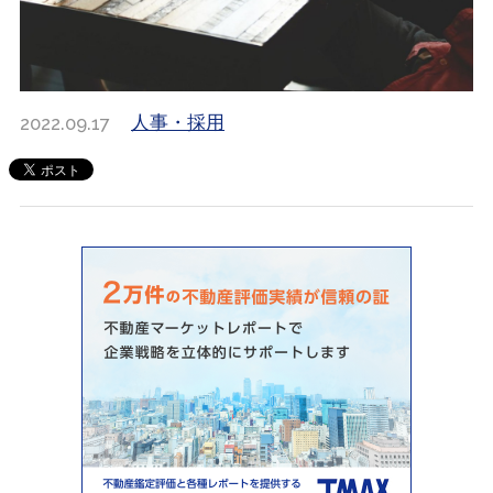
2022.09.17
人事・採用