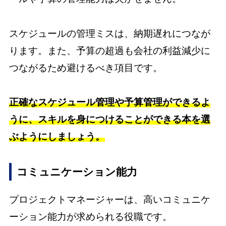
スケジュールの管理ミスは、納期遅れにつなが
ります。また、予算の超過も会社の利益減少に
つながるため避けるべき項目です。
正確なスケジュール管理や予算管理ができるよ
うに、スキルを身につけることができる本を選
ぶようにしましょう。
コミュニケーション能力
プロジェクトマネージャーは、高いコミュニケ
ーション能力が求められる役職です。