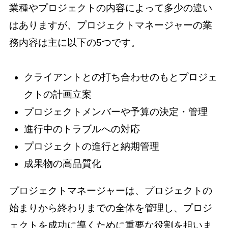
業種やプロジェクトの内容によって多少の違い
はありますが、プロジェクトマネージャーの業
務内容は主に以下の5つです。
クライアントとの打ち合わせのもとプロジェ
クトの計画立案
プロジェクトメンバーや予算の決定・管理
進行中のトラブルへの対応
プロジェクトの進行と納期管理
成果物の高品質化
プロジェクトマネージャーは、プロジェクトの
始まりから終わりまでの全体を管理し、プロジ
ェクトを成功に導くために重要な役割を担いま