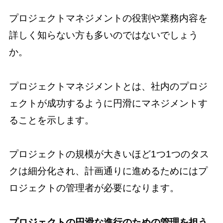
プロジェクトマネジメントの役割や業務内容を
詳しく知らない方も多いのではないでしょう
か。
プロジェクトマネジメントとは、社内のプロジ
ェクトが成功するように円滑にマネジメントす
ることを示します。
プロジェクトの規模が大きいほど1つ1つのタス
クは細分化され、計画通りに進めるためにはプ
ロジェクトの管理者が必要になります。
プロジェクトの円滑な進行のための管理を担う