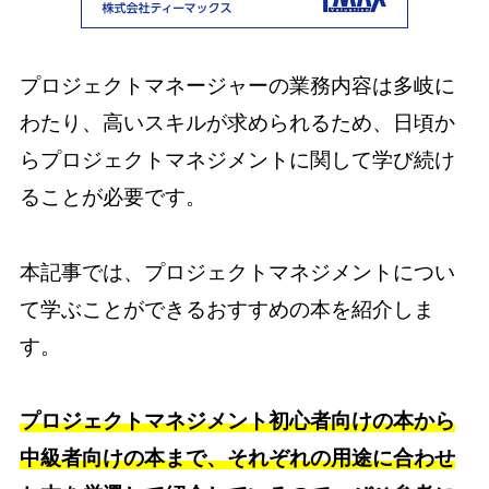
プロジェクトマネージャーの業務内容は多岐に
わたり、高いスキルが求められるため、日頃か
らプロジェクトマネジメントに関して学び続け
ることが必要です。
本記事では、プロジェクトマネジメントについ
て学ぶことができるおすすめの本を紹介しま
す。
プロジェクトマネジメント初心者向けの本から
中級者向けの本まで、それぞれの用途に合わせ