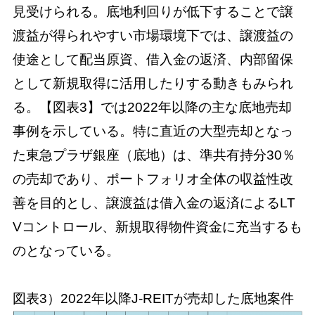
見受けられる。底地利回りが低下することで譲
渡益が得られやすい市場環境下では、譲渡益の
使途として配当原資、借入金の返済、内部留保
として新規取得に活用したりする動きもみられ
る。【図表3】では2022年以降の主な底地売却
事例を示している。特に直近の大型売却となっ
た東急プラザ銀座（底地）は、準共有持分30％
の売却であり、ポートフォリオ全体の収益性改
善を目的とし、譲渡益は借入金の返済によるLT
Vコントロール、新規取得物件資金に充当するも
のとなっている。
図表3）2022年以降J-REITが売却した底地案件