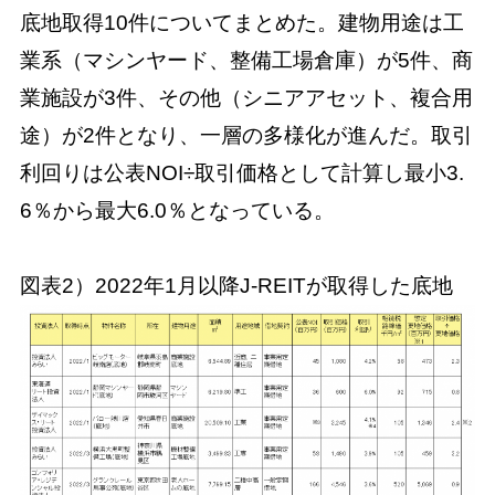
底地取得10件についてまとめた。建物用途は工
業系（マシンヤード、整備工場倉庫）が5件、商
業施設が3件、その他（シニアアセット、複合用
途）が2件となり、一層の多様化が進んだ。取引
利回りは公表NOI÷取引価格として計算し最小3.
6％から最大6.0％となっている。
図表2）2022年1月以降J-REITが取得した底地