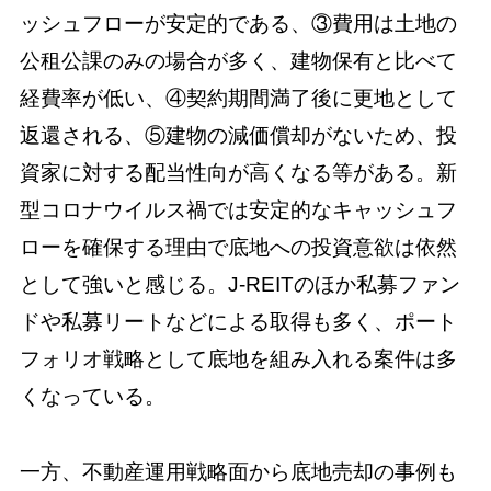
ッシュフローが安定的である、③費用は土地の
公租公課のみの場合が多く、建物保有と比べて
経費率が低い、④契約期間満了後に更地として
返還される、⑤建物の減価償却がないため、投
資家に対する配当性向が高くなる等がある。新
型コロナウイルス禍では安定的なキャッシュフ
ローを確保する理由で底地への投資意欲は依然
として強いと感じる。J-REITのほか私募ファン
ドや私募リートなどによる取得も多く、ポート
フォリオ戦略として底地を組み入れる案件は多
くなっている。
一方、不動産運用戦略面から底地売却の事例も