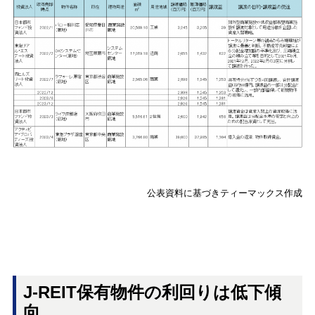
公表資料に基づきティーマックス作成
J-REIT保有物件の利回りは低下傾
向