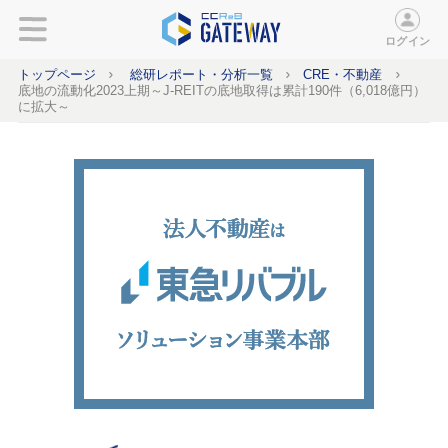
ログイン
トップページ
総研レポート・分析一覧
CRE・不動産
底地の流動化2023上期～J-REITの底地取得は累計190件（6,018億円）
に拡大～