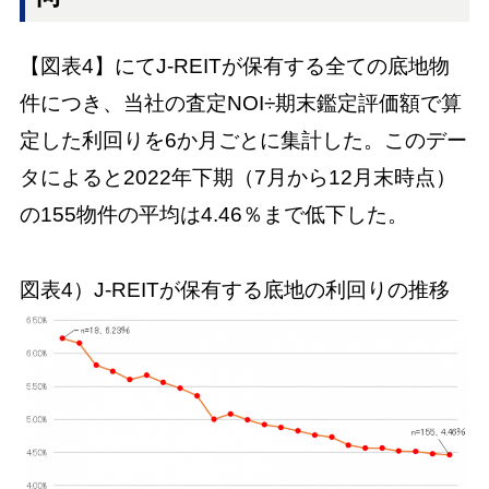
【図表4】にてJ-REITが保有する全ての底地物
件につき、当社の査定NOI÷期末鑑定評価額で算
定した利回りを6か月ごとに集計した。このデー
タによると2022年下期（7月から12月末時点）
の155物件の平均は4.46％まで低下した。
図表4）J-REITが保有する底地の利回りの推移