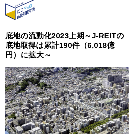
底地の流動化2023上期～J-REITの
底地取得は累計190件（6,018億
円）に拡大～