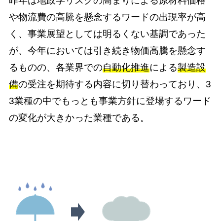
昨年は地政学リスクの高まりによる原材料価格
や物流費の高騰を懸念するワードの出現率が高
く、事業展望としては明るくない基調であった
が、今年においては引き続き物価高騰を懸念す
るものの、各業界での
自動化推進
による
製造設
備
の受注を期待する内容に切り替わっており、3
3業種の中でもっとも事業方針に登場するワード
の変化が大きかった業種である。