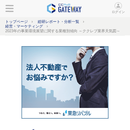
ログイン
トップページ
総研レポート・分析一覧
経営・マーケティング
2023年の事業環境展望に関する業種別傾向 ～ククレブ業界天気図～