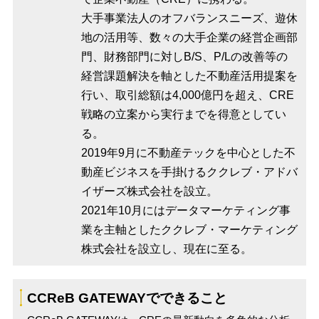
大手事業法人のオフバランスニーズ、遊休
地の活用等、数々の大手企業の経営企画部
門、財務部門に対しB/S、P/Lの改善等の
経営課題解決を軸とした不動産活用提案を
行い、取引総額は4,000億円を超え、CRE
戦略の立案から実行までを得意としてい
る。
2019年9月に不動産テックを中心とした不
動産ビジネスを手掛けるククレブ・アドバ
イザーズ株式会社を設立。
2021年10月にはデータマーケティング事
業を主軸としたククレブ・マーケティング
株式会社を設立し、現在に至る。
CCReB GATEWAYでできること