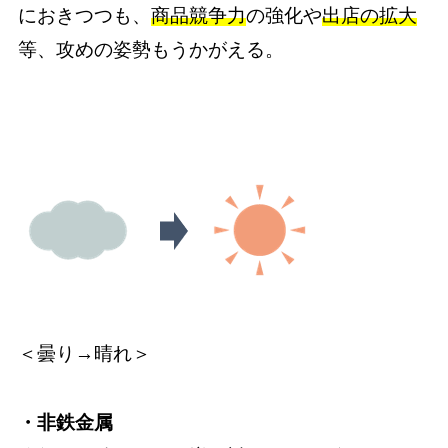
におきつつも、
商品競争力
の強化や
出店の拡大
等、攻めの姿勢もうかがえる。
＜曇り→晴れ＞
・非鉄金属