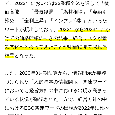
て、2023年においては33業種全体を通して「物
価高騰」、「景気後退」「為替相場」「金融引
締め」「金利上昇」「インフレ抑制」といった
ワードが頻出しており、
2022年から2023年にか
けての価格転嫁の動きの結果、経営リスクが景
気悪化へと移ってきたことが明確に見て取れる
結果
となった。
また、2023年3月期決算から、情報開示が義務
づけられた「人的資本の情報開示」関連ワード
においても経営方針の中における出現が高まっ
ている状況が確認された一方で、経営方針の中
におけるESG関連ワードの出現が2022年に比べ