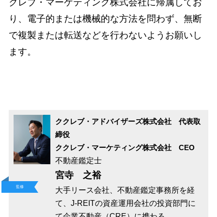
クレブ・マーケティング株式会社に帰属してお
り、電子的または機械的な方法を問わず、無断
で複製または転送などを行わないようお願いし
ます。
ククレブ・アドバイザーズ株式会社 代表取
締役
ククレブ・マーケティング株式会社 CEO
不動産鑑定士
宮寺 之裕
監修
大手リース会社、不動産鑑定事務所を経
て、J-REITの資産運用会社の投資部門に
て企業不動産（CRE）に携わる。