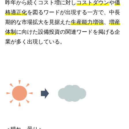
昨年から続くコスト増に対し
コストダウン
や
価
格適正化
を図るワードが出現する一方で、中長
期的な市場拡大を見据えた
生産能力増強
、
増産
体制
に向けた設備投資の関連ワードを掲げる企
業が多く出現している。