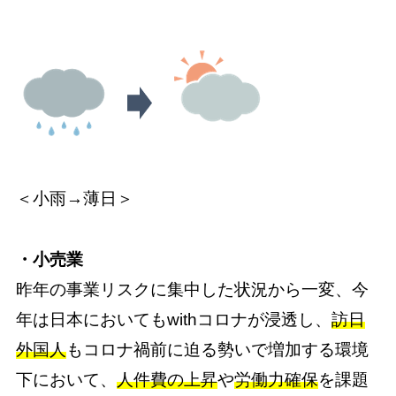
＜小雨→薄日＞
・小売業
昨年の事業リスクに集中した状況から一変、今
年は日本においてもwithコロナが浸透し、
訪日
外国人
もコロナ禍前に迫る勢いで増加する環境
下において、
人件費の上昇
や
労働力確保
を課題