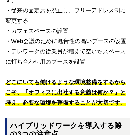
す。
・従来の固定席を廃止し、フリーアドレス制に
変更する
・カフェスペースの設置
・Web会議のために遮音性の高いブースの設置
・テレワークの従業員が増えて空いたスペース
に打ち合わせ用のブースを設置
どこにいても働けるような環境整備をするから
こそ、「オフィスに出社する意義は何か？」と
考え、必要な環境を整備することが大切です。
ハイブリッドワークを導入する際
の3つの注意点