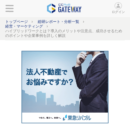
ログイン
トップページ
総研レポート・分析一覧
経営・マーケティング
ハイブリッドワークとは？導入のメリットや注意点、成功させるため
のポイントや企業事例を詳しく解説