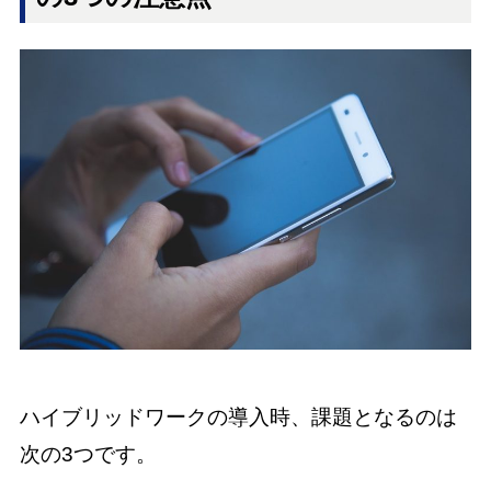
ハイブリッドワークの導入時、課題となるのは
次の3つです。