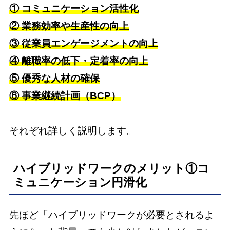
① コミュニケーション活性化
② 業務効率や生産性の向上
③ 従業員エンゲージメントの向上
④ 離職率の低下・定着率の向上
⑤ 優秀な人材の確保
⑥ 事業継続計画（BCP）
それぞれ詳しく説明します。
ハイブリッドワークのメリット①コ
ミュニケーション円滑化
先ほど「ハイブリッドワークが必要とされるよ