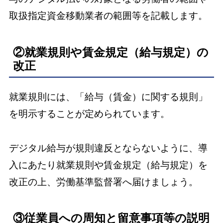
取扱指定資金移動業者の範囲等を記載します。
②就業規則や賃金規定（給与規定）の
改正
就業規則には、「給与（賃金）に関する規則」
を明示することが定められています。
デジタル給与が規則違反とならないように、導
入にあたり就業規則や賃金規定（給与規定）を
改正の上、労働基準監督署へ届けましょう。
③従業員への周知と留意事項等の説明