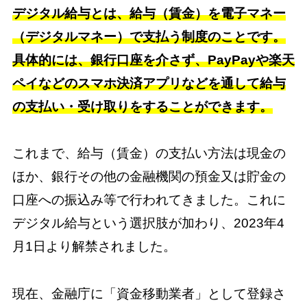
デジタル給与とは、給与（賃金）を電子マネー
（デジタルマネー）で支払う制度のことです。
具体的には、銀行口座を介さず、PayPayや楽天
ペイなどのスマホ決済アプリなどを通して給与
の支払い・受け取りをすることができます。
これまで、給与（賃金）の支払い方法は現金の
ほか、銀行その他の金融機関の預金又は貯金の
口座への振込み等で行われてきました。これに
デジタル給与という選択肢が加わり、2023年4
月1日より解禁されました。
現在、金融庁に「資金移動業者」として登録さ