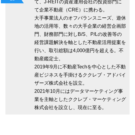
て、J-REITの資産運用会社の投資部門に
て企業不動産（CRE）に携わる。
大手事業法人のオフバランスニーズ、遊休
地の活用等、数々の大手企業の経営企画部
門、財務部門に対しB/S、P/Lの改善等の
経営課題解決を軸とした不動産活用提案を
行い、取引総額は4,000億円を超える。不
動産鑑定士。
2019年9月に不動産Techを中心とした不動
産ビジネスを手掛けるククレブ・アドバイ
ザーズ株式会社を設立。
2021年10月にはデータマーケティング事
業を主軸としたククレブ・マーケティング
株式会社を設立し、現在に至る。