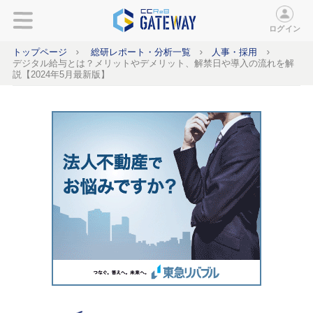
ログイン
トップページ
総研レポート・分析一覧
人事・採用
デジタル給与とは？メリットやデメリット、解禁日や導入の流れを解
説【2024年5月最新版】