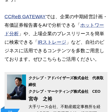
CCReB GATEWAY
では、企業の中期経営計画・
有価証券報告書をAIで分析できる「
ホットワー
ド分析
」や、上場企業のプレスリリースを簡単
に検索できる「
IRストレージ
」など、自社のビ
ジネスに活用できるコンテンツを多数ご用意し
ております。ぜひこちらもご活用ください。
ククレブ・アドバイザーズ株式会社 代表取
締役
ククレブ・マーケティング株式会社 CEO
宮寺 之裕
大手リース会社、不動産鑑定事務所を経
監修