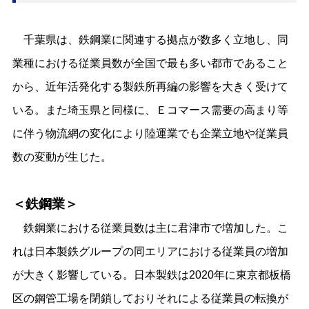
千葉県は、鉄鋼業に関連する拠点が数多く立地し、同
業種における従業員数が全国で最も多い都市であること
から、近年活発化する製鉄所再編の影響を大きく受けて
いる。また埼玉県と同様に、Ｅコマース需要の高まり等
に伴う物流網の変化により陸運業でも企業立地や従業員
数の変動が生じた。
＜鉄鋼業＞
鉄鋼業における従業員数は主に君津市で増加した。こ
れは日本製鉄グループの同エリアにおける従業員の増加
が大きく影響している。日本製鉄は2020年に東京都板橋
区の鋼管工場を閉鎖しておりそれによる従業員の転換が