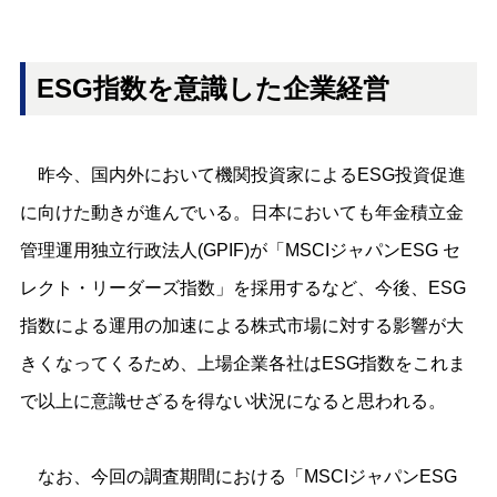
ESG指数を意識した企業経営
昨今、国内外において機関投資家によるESG投資促進
に向けた動きが進んでいる。日本においても年金積立金
管理運用独立行政法人(GPIF)が「MSCIジャパンESG セ
レクト・リーダーズ指数」を採用するなど、今後、ESG
指数による運用の加速による株式市場に対する影響が大
きくなってくるため、上場企業各社はESG指数をこれま
で以上に意識せざるを得ない状況になると思われる。
なお、今回の調査期間における「MSCIジャパンESG