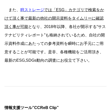
また、
IRストレージ
では「ESG」カテゴリで検索をか
けて頂く事で最新の他社の開示資料をタイムリーに確認
頂く事が可能
となり、2018年以降、各社が開示する“サス
テナビリティレポート”も格納されているため、自社の開
示資料作成にあたっての参考資料を瞬時にお手元にご用
意することが可能です。是非、各種機能をご活用頂き、
最新のESG,SDGs動向の調査にお役立て下さい。
情報支援ツール”CCReB Clip”