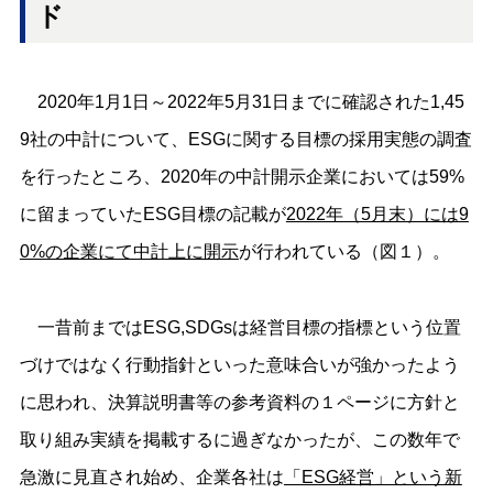
ド
2020年1月1日～2022年5月31日までに確認された1,45
9社の中計について、ESGに関する目標の採用実態の調査
を行ったところ、2020年の中計開示企業においては59%
に留まっていたESG目標の記載が
2022年（5月末）には9
0%の企業にて中計上に開示
が行われている（図１）。
一昔前まではESG,SDGsは経営目標の指標という位置
づけではなく行動指針といった意味合いが強かったよう
に思われ、決算説明書等の参考資料の１ページに方針と
取り組み実績を掲載するに過ぎなかったが、この数年で
急激に見直され始め、企業各社は
「ESG経営」という新