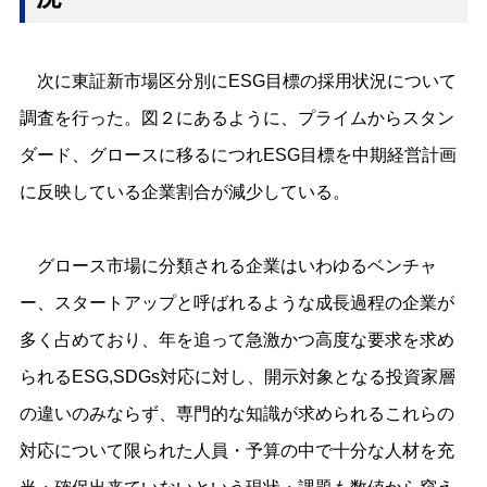
次に東証新市場区分別にESG目標の採用状況について
調査を行った。図２にあるように、プライムからスタン
ダード、グロースに移るにつれESG目標を中期経営計画
に反映している企業割合が減少している。
グロース市場に分類される企業はいわゆるベンチャ
ー、スタートアップと呼ばれるような成長過程の企業が
多く占めており、年を追って急激かつ高度な要求を求め
られるESG,SDGs対応に対し、開示対象となる投資家層
の違いのみならず、専門的な知識が求められるこれらの
対応について限られた人員・予算の中で十分な人材を充