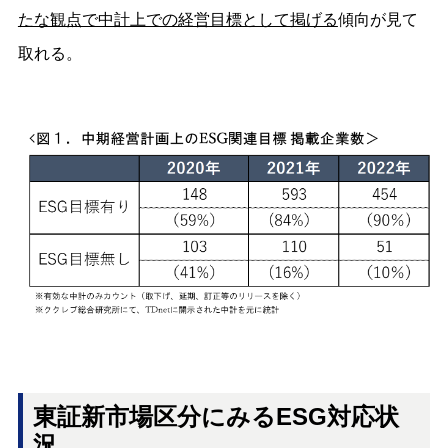
たな観点で中計上での経営目標として掲げる
傾向が見て
取れる。
東証新市場区分にみるESG対応状
況