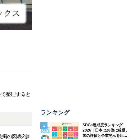
いて整理すると
ランキング
SDGs達成度ランキング
2026｜日本は20位に後退。
国の評価と企業開示を比較
後掲の図表2参