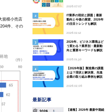
して現状と課題を分析
2026.07.07
IT業界の現状と課題｜最新
大規模小売店
動向と今後の展望、2026年
の注目トレンドも解説
04件、その
2026.02.12
2026年、ビジネス環境はど
う変わる？業界別・最新動
向と重要キーワードを解説
2026.01.30
【2026年版】製造業の課題
とは？現状と解決策、先進
企業の取り組み事例を解説
2026.02.06
最新記事
【速報】2026年 最新中期経