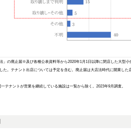
」の廃止届※及び各種公表資料等から2020年1月1日以降に閉店した大型小
した。テナント出店については予定を含む。廃止届は大店法時代に開業した
同一テナントが営業を継続している施設は一覧から除く。2023年9月調査。
用