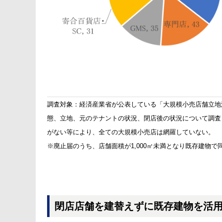
調査対象：経済産業省が公表している「大規模小売店舗立地法
態、立地、元のテナントの状況、閉店後の状況について調査
がない等により、全ての大規模小売店は網羅していない。
※廃止届のうち、店舗面積が1,000㎡未満となり既存建物で
閉店店舗を建替えずに既存建物を活