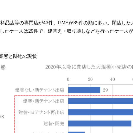
料品店等の専門店が43件、GMSが35件の順に多い。閉店した
したケースは29件で、建替え・取り壊しなどを行ったケースが2
の業態と跡地の現状