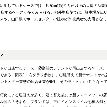
活用しているケースでは、店舗面積が1万㎡以上の大型の商業
出店するケースが多くみられる。郊外型店舗では、駐車場が広
スや、山口県でホームセンターの建物が卸売業者の支店となっ
ン
トが出店するケース、②従前のテナントが再出店するケース、
できる（図表1・右グラフ参照）。①建替えで新テナントが出
ナントと同一業態の競合企業が8件、その他・不明が2件となっ
朽化による建替えが多く、建て替え後には新フォーマットの店
ル㈱の「そよら」ブランドは、主にイオンスタイルを核店舗と