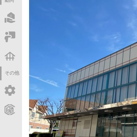
動向
物件情報サーチ
セミナー・研修
不動産基礎調査
その他
ご利用ガイド
CCReBサービスのご案内