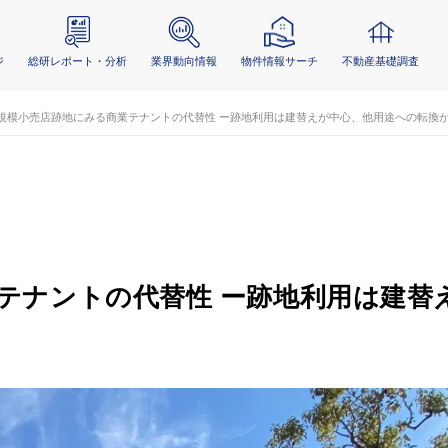
ジ
総研レポート・分析
業界動向情報
物件情報サーチ
不動産基礎調査
規模小売店跡地にみる商業テナントの代替性 ー跡地利用は建替えが中心、他用途への転換
テナントの代替性 ー跡地利用は建替