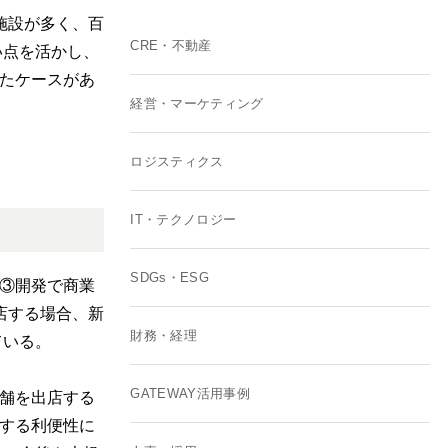
施設が多く、百
CRE・不動産
い点を活かし、
たケースがあ
経営・マーケティング
ロジスティクス
IT・テクノロジー
SDGs・ESG
③開発で商業
店する場合、新
財務・経理
ている。
GATEWAY活用事例
舗を出店する
する利便性に