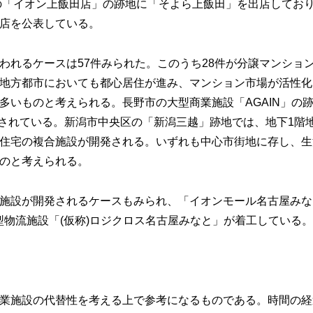
区の「イオン上飯田店」の跡地に「そよら上飯田」を出店してお
出店を公表している。
われるケースは57件みられた。このうち28件が分譲マンショ
地方都市においても都心居住が進み、マンション市場が活性化
多いものと考えられる。長野市の大型商業施設「AGAIN」の
画されている。新潟市中央区の「新潟三越」跡地では、地下1階地
住宅の複合施設が開発される。いずれも中心市街地に存し、生
のと考えられる。
施設が開発されるケースもみられ、「イオンモール名古屋みな
の大型物流施設「(仮称)ロジクロス名古屋みなと」が着工している。
業施設の代替性を考える上で参考になるものである。時間の経