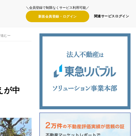
＼会員登録で制限なくサービス利用可能／
関連サービス
ログイン
新規会員登録・
ログイン
が進むー
えが中