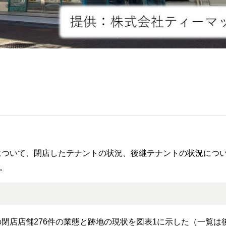
店について、閉店したテナントの状況、後継テナントの状況につ
。
の閉店店舗276件の業態と跡地の現状を図表1に示した（一覧は