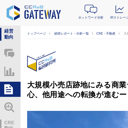
ホットワード分析
IRストレー
経営
トップページ
総研レポート・分析一覧
CRE・不動産
大
動向
ホットワード分析
IRストレージ
大規模小売店跡地にみる商業
総研レポート・分析
心、他用途への転換が進むー
業界動向情報
CRE