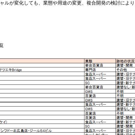
ャルが変化しても、業態や用途の変更、複合開発の検討により
覧