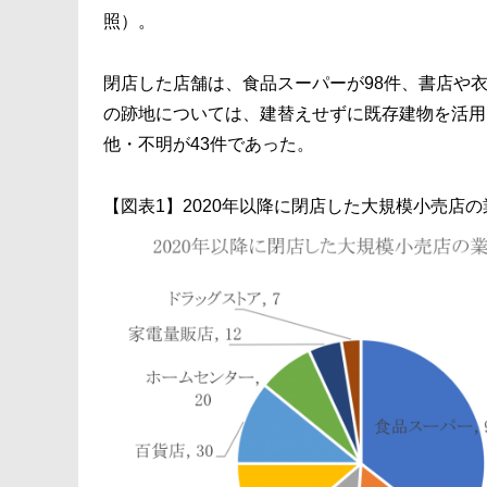
照）。
閉店した店舗は、食品スーパーが98件、書店や衣
の跡地については、建替えせずに既存建物を活用
他・不明が43件であった。
【図表1】2020年以降に閉店した大規模小売店