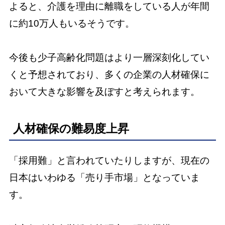
よると、介護を理由に離職をしている人が年間
に約10万人もいるそうです。
今後も少子高齢化問題はより一層深刻化してい
くと予想されており、多くの企業の人材確保に
おいて大きな影響を及ぼすと考えられます。
人材確保の難易度上昇
「採用難」と言われていたりしますが、現在の
日本はいわゆる「売り手市場」となっていま
す。