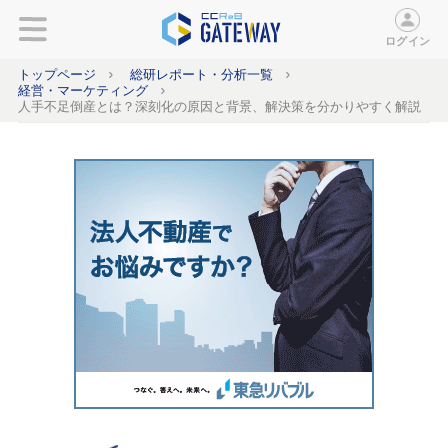
ログイン
トップページ
総研レポート・分析一覧
経営・マーケティング
人手不足倒産とは？深刻化の原因と背景、解決策を分かりやすく解説