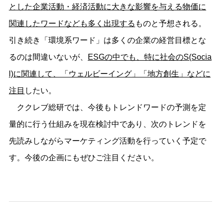
とした企業活動・経済活動に大きな影響を与える物価に
関連したワードなども多く出現する
ものと予想される。
引き続き「環境系ワード」は多くの企業の経営目標とな
るのは間違いないが、
ESGの中でも、特に社会のS(Socia
l)に関連して、「ウェルビーイング」「地方創生」などに
注目
したい。
ククレブ総研では、今後もトレンドワードの予測を定
量的に行う仕組みを現在検討中であり、次のトレンドを
先読みしながらマーケティング活動を行っていく予定で
す。今後の企画にもぜひご注目ください。