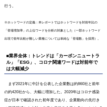
行う。
※ホットワードの定義：本レポートではホットワードを対前年比の
「登場増加率」の上位ワードを分析の対象とした（一部ホットワード
出現で前年比較が難しい業種については単純な「登場数」を採用）。
■業界全体：トレンドは「カーボンニュートラ
ル」「ESG」、コロナ関連ワードは対前年で
は大幅減少
まず2021年に中計を公表した企業数は約860社と前年
の約420社から、大幅に増加した。2020年はコロナ感染
症が日本で確認された初年度であり、企業動向の先行き