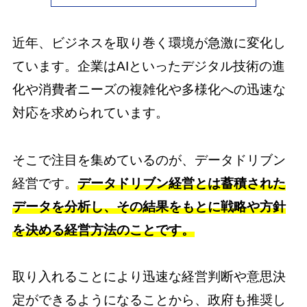
近年、ビジネスを取り巻く環境が急激に変化し
ています。企業はAIといったデジタル技術の進
化や消費者ニーズの複雑化や多様化への迅速な
対応を求められています。
そこで注目を集めているのが、データドリブン
経営です。
データドリブン経営とは蓄積された
データを分析し、その結果をもとに戦略や方針
を決める経営方法のことです。
取り入れることにより迅速な経営判断や意思決
定ができるようになることから、政府も推奨し