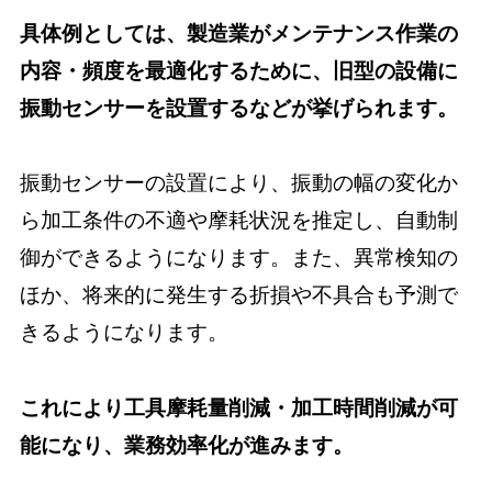
具体例としては、製造業がメンテナンス作業の
内容・頻度を最適化するために、旧型の設備に
振動センサーを設置するなどが挙げられます。
振動センサーの設置により、振動の幅の変化か
ら加工条件の不適や摩耗状況を推定し、自動制
御ができるようになります。また、異常検知の
ほか、将来的に発生する折損や不具合も予測で
きるようになります。
これにより工具摩耗量削減・加工時間削減が可
能になり、業務効率化が進みます。