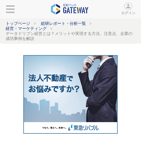
ログイン
トップページ
総研レポート・分析一覧
経営・マーケティング
データドリブン経営とは？メリットや実現する方法、注意点、企業の
成功事例を解説