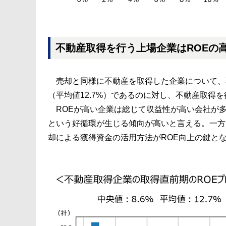
不動産取得を行う上場企業はROEの
売却と同様に不動産を取得した企業について、不
（平均値12.7%）であるのに対し、不動産取得を行
ROEが高い企業は総じて収益性が高い会社が多
という好循環が生じる傾向が高いと言える。一方
却による獲得資金の活用方法がROE向上の鍵と