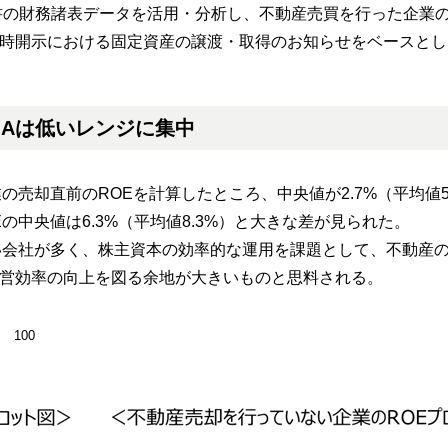
告書の財務諸表データを活用・分析し、不動産売買を行った企業
時開示における固定資産の譲渡・取得のお知らせをベースとし
OAは低いレンジに集中
売却直前のROEを計算したところ、中央値が2.7%（平均値5
中央値は6.3%（平均値8.3%）と大きな差が見られた。
会社が多く、株主資本の効率的な運用を課題として、不動産
営効率の向上を図る余地が大きいものと思料される。
100