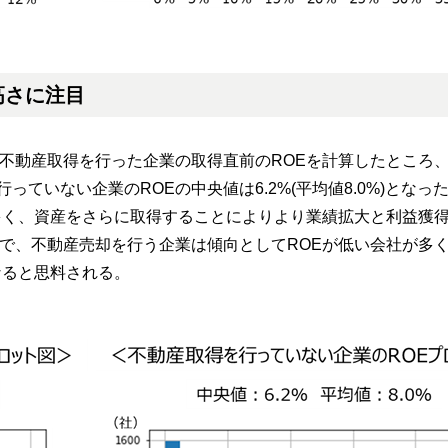
高さに注目
動産取得を行った企業の取得直前のROEを計算したところ、中
っていない企業のROEの中央値は6.2%(平均値8.0%)となっ
く、資産をさらに取得することによりより業績拡大と利益獲
で、不動産売却を行う企業は傾向としてROEが低い会社が多
なると思料される。