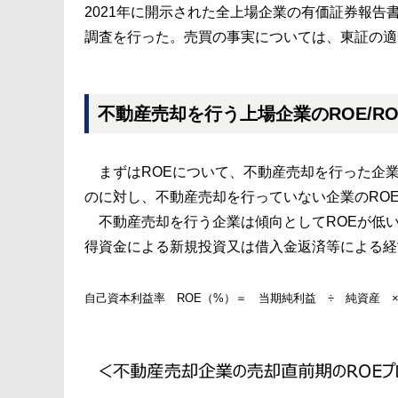
2021年に開示された全上場企業の有価証券報
調査を行った。売買の事実については、東証の適
不動産売却を行う上場企業のROE/R
まずはROEについて、不動産売却を行った企業の
のに対し、不動産売却を行っていない企業のROEの
不動産売却を行う企業は傾向としてROEが低い
得資金による新規投資又は借入金返済等による経
自己資本利益率 ROE（%）＝ 当期純利益 ÷ 純資産 × 