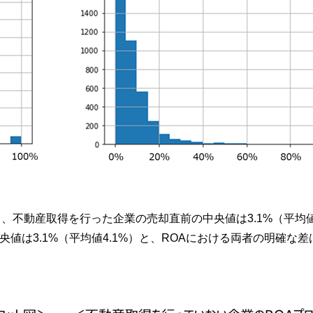
不動産取得を行った企業の売却直前の中央値は3.1%（平均値4
値は3.1%（平均値4.1%）と、ROAにおける両者の明確な