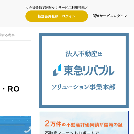
＼会員登録で制限なくサービス利用可能／
関連サービス
ログイン
新規会員登録・
ログイン
関する考察
・RO