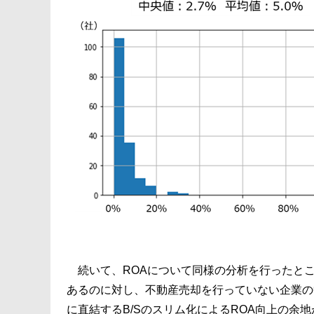
続いて、ROAについて同様の分析を行ったところ
あるのに対し、不動産売却を行っていない企業の中
に直結するB/Sのスリム化によるROA向上の余