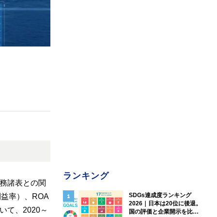
ランキング
務諸表との関
SDGs達成度ランキング
益率）、ROA
2026｜日本は20位に後退。
て、2020～
国の評価と企業開示を比較