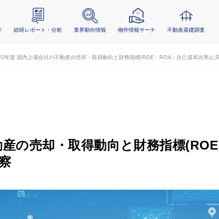
ジ
総研レポート・分析
業界動向情報
物件情報サーチ
不動産基礎調査
021年度 国内上場会社の不動産の売却・取得動向と財務指標(ROE・ROA・自己資本比率)に
動産の売却・取得動向と財務指標(ROE
察