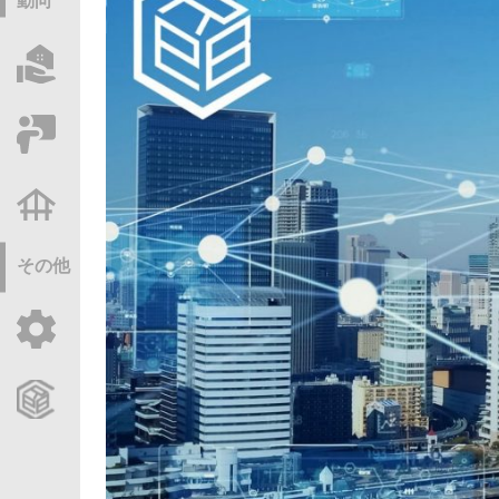
動向
物件情報サーチ
セミナー・研修
不動産基礎調査
その他
ご利用ガイド
CCReBサービスのご案内