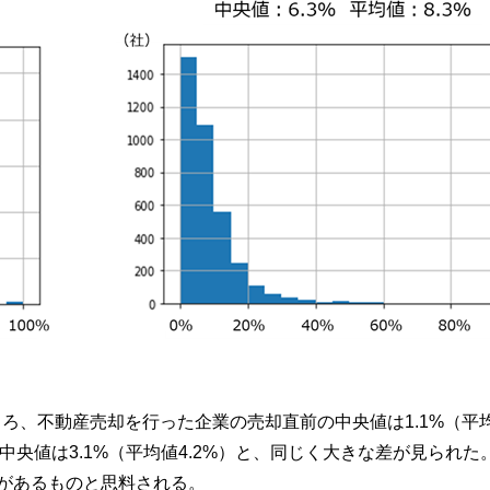
、不動産売却を行った企業の売却直前の中央値は1.1%（平均値
央値は3.1%（平均値4.2%）と、同じく大きな差が見られた
地があるものと思料される。