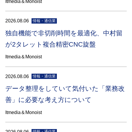
Itmedia＆Monoist
2026.08.06
情報・通信業
独自機能で非切削時間を最適化、中村留
が2タレット複合精密CNC旋盤
Itmedia＆Monoist
2026.08.06
情報・通信業
データ整理をしていて気付いた「業務改
善」に必要な考え方について
Itmedia＆Monoist
2026.08.06
情報・通信業