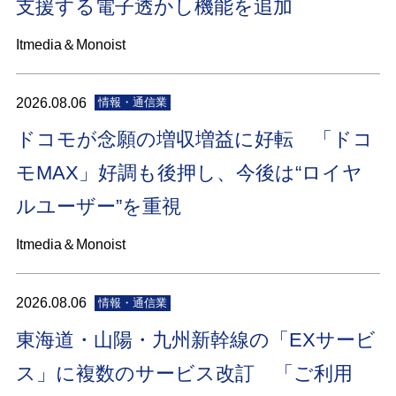
支援する電子透かし機能を追加
Itmedia＆Monoist
2026.08.06
情報・通信業
ドコモが念願の増収増益に好転 「ドコ
モMAX」好調も後押し、今後は“ロイヤ
ルユーザー”を重視
Itmedia＆Monoist
2026.08.06
情報・通信業
東海道・山陽・九州新幹線の「EXサービ
ス」に複数のサービス改訂 「ご利用