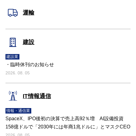
運輸
建設
建設業
・臨時休刊のお知らせ
2026. 08. 05
IT情報通信
情報・通信業
SpaceX、IPO後初の決算で売上高92％増 AI設備投資
158億ドルで「2030年には年商1兆ドルに」とマスクCEO
2026. 08. 05