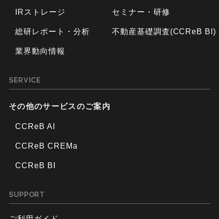
IRストレージ
セミナー・研修
総研レポート・分析
不動産基礎調査(CCReB BI)
業界動向情報
SERVICE
その他のサービスのご案内
CCReB AI
CCReB CREMa
CCReB BI
SUPPORT
ご利用ガイド