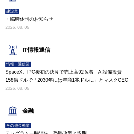
建設業
・臨時休刊のお知らせ
2026. 08. 05
IT情報通信
情報・通信業
SpaceX、IPO後初の決算で売上高92％増 AI設備投資
158億ドルで「2030年には年商1兆ドルに」とマスクCEO
2026. 08. 05
金融
その他金融業
テレグラム一時消失、恐喝攻撃と説明