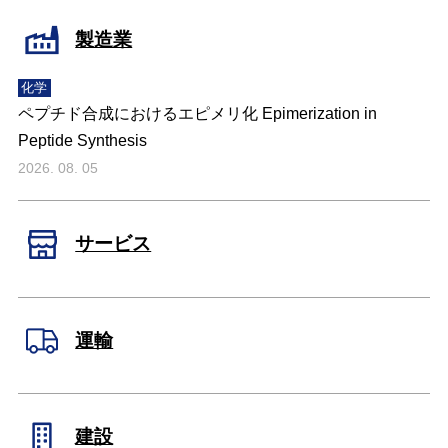
製造業
化学
ペプチド合成におけるエピメリ化 Epimerization in
Peptide Synthesis
2026. 08. 05
サービス
運輸
建設