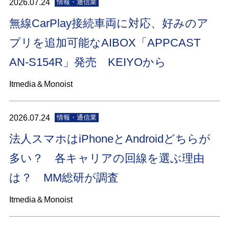
2026.07.24
情報・通信業
無線CarPlay接続車両に対応、好みのア
プリを追加可能なAIBOX「APPCAST
AN-S154R」発売 KEIYOから
Itmedia＆Monoist
2026.07.24
情報・通信業
法人スマホはiPhoneとAndroidどちらが
多い？ 各キャリアの回線を選ぶ理由
は？ MM総研が調査
Itmedia＆Monoist