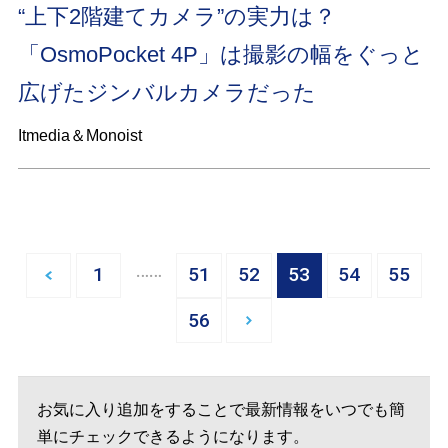
“上下2階建てカメラ”の実力は？
「OsmoPocket 4P」は撮影の幅をぐっと
広げたジンバルカメラだった
Itmedia＆Monoist
…
1
51
52
53
54
55
56
お気に入り追加をすることで最新情報をいつでも簡
単にチェックできるようになります。