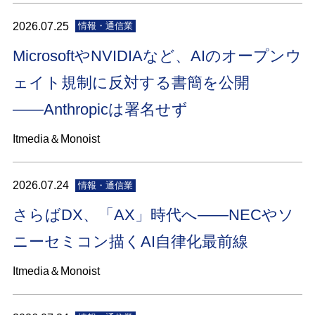
2026.07.25
情報・通信業
MicrosoftやNVIDIAなど、AIのオープンウ
ェイト規制に反対する書簡を公開
――Anthropicは署名せず
Itmedia＆Monoist
2026.07.24
情報・通信業
さらばDX、「AX」時代へ――NECやソ
ニーセミコン描くAI自律化最前線
Itmedia＆Monoist