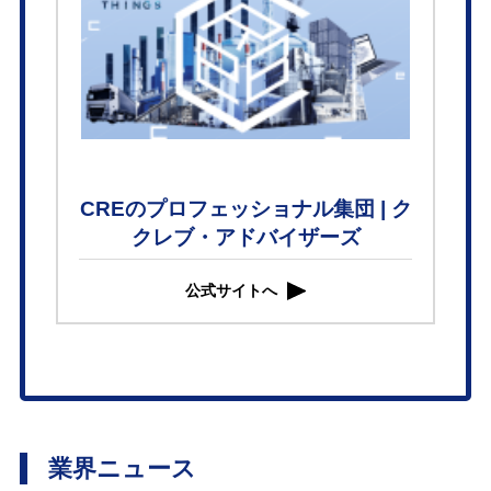
CREのプロフェッショナル集団 | ク
クレブ・アドバイザーズ
公式サイトへ
業界ニュース