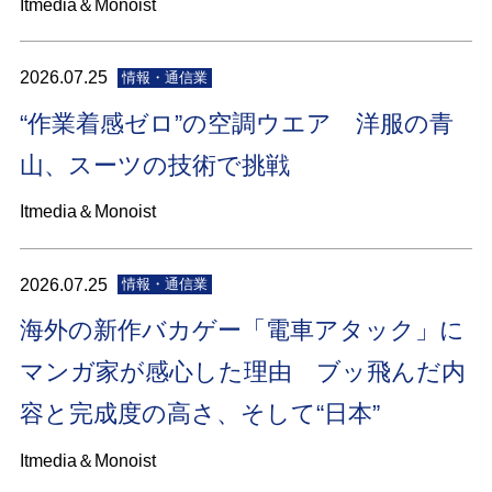
Itmedia＆Monoist
2026.07.25
情報・通信業
“作業着感ゼロ”の空調ウエア 洋服の青
山、スーツの技術で挑戦
Itmedia＆Monoist
2026.07.25
情報・通信業
海外の新作バカゲー「電車アタック」に
マンガ家が感心した理由 ブッ飛んだ内
容と完成度の高さ、そして“日本”
Itmedia＆Monoist