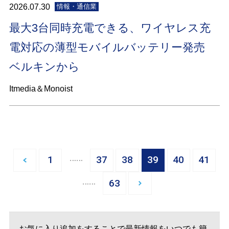
2026.07.30
情報・通信業
最大3台同時充電できる、ワイヤレス充
電対応の薄型モバイルバッテリー発売
ベルキンから
Itmedia＆Monoist
…
1
37
38
39
40
41
…
63
お気に入り追加をすることで最新情報をいつでも簡