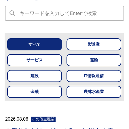
すべて
製造業
サービス
運輸
建設
IT情報通信
金融
農林水産業
2026.08.06
その他金融業