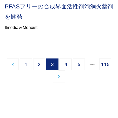
PFASフリーの合成界面活性剤泡消火薬剤
を開発
Itmedia＆Monoist
…
1
2
3
4
5
115