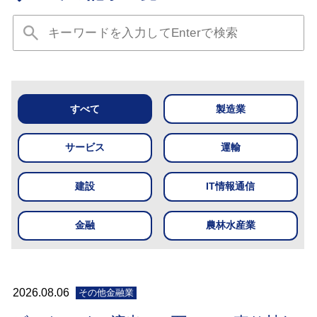
すべて
製造業
サービス
運輸
建設
IT情報通信
金融
農林水産業
2026.08.06
その他金融業