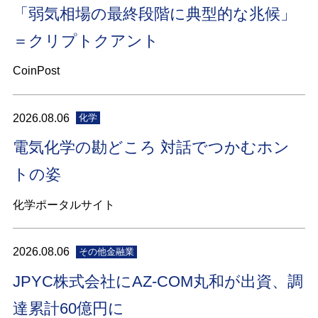
「弱気相場の最終段階に典型的な兆候」
＝クリプトクアント
CoinPost
2026.08.06
化学
電気化学の勘どころ 対話でつかむホン
トの姿
化学ポータルサイト
2026.08.06
その他金融業
JPYC株式会社にAZ-COM丸和が出資、調
達累計60億円に