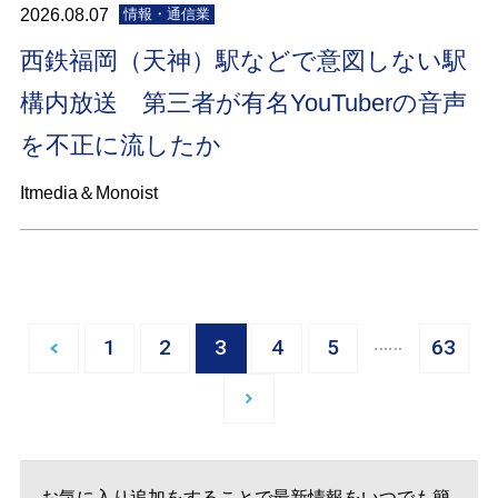
2026.08.07
情報・通信業
西鉄福岡（天神）駅などで意図しない駅
構内放送 第三者が有名YouTuberの音声
を不正に流したか
Itmedia＆Monoist
…
1
2
3
4
5
63
お気に入り追加をすることで最新情報をいつでも簡