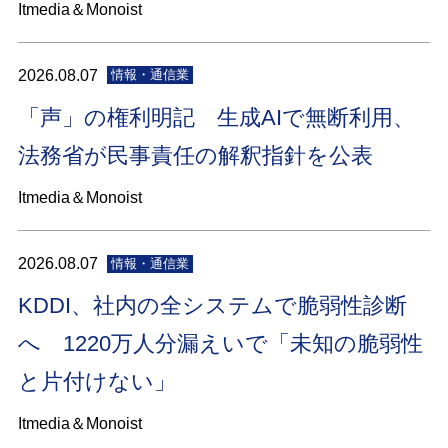
Itmedia＆Monoist
2026.08.07
情報・通信業
「声」の権利明記 生成AIで無断利用、
法務省が民事責任の解釈指針を公表
Itmedia＆Monoist
2026.08.07
情報・通信業
KDDI、社内の全システムで脆弱性診断
へ 1220万人分漏えいで「未知の脆弱性
と片付けない」
Itmedia＆Monoist