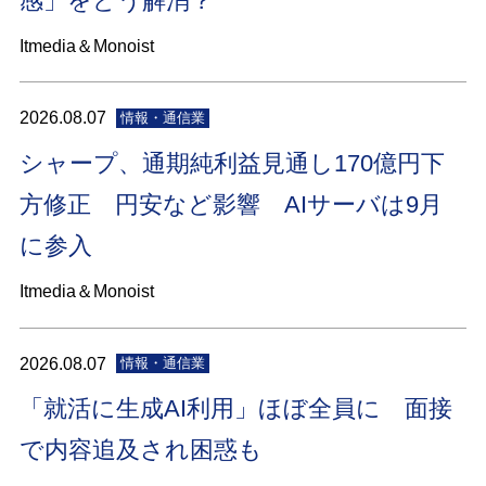
感」をどう解消？
Itmedia＆Monoist
2026.08.07
情報・通信業
シャープ、通期純利益見通し170億円下
方修正 円安など影響 AIサーバは9月
に参入
Itmedia＆Monoist
2026.08.07
情報・通信業
「就活に生成AI利用」ほぼ全員に 面接
で内容追及され困惑も