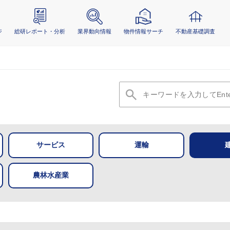
ジ
総研レポート・分析
業界動向情報
物件情報サーチ
不動産基礎調査
サービス
運輸
農林水産業