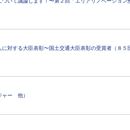
について議論します！〜第２回「エリアリノベーション
人に対する大臣表彰〜国土交通大臣表彰の受賞者（８５
ジャー 他）