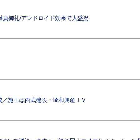
満員御礼/アンドロイド効果で大盛況
成／施工は西武建設・埼和興産ＪＶ