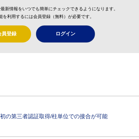
で最新情報をいつでも簡単にチェックできるようになります。
能を利用するには会員登録（無料）が必要です。
会員登録
ログイン
内初の第三者認証取得/柱単位での接合が可能