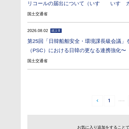
リコールの届出について（いすゞ いすゞ
国土交通省
2026.08.02
建設業
第25回「日韓船舶安全・環境課長級会議
（PSC）における日韓の更なる連携強化〜
国土交通省
…
1
お気に入り追加をすること