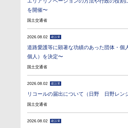
エリアリノベーションの方法や行政の役割
を開催〜
国土交通省
2026.08.02
建設業
道路愛護等に顕著な功績のあった団体・個
個人）を決定〜
国土交通省
2026.08.02
建設業
リコールの届出について（日野 日野レン
国土交通省
2026.08.02
建設業