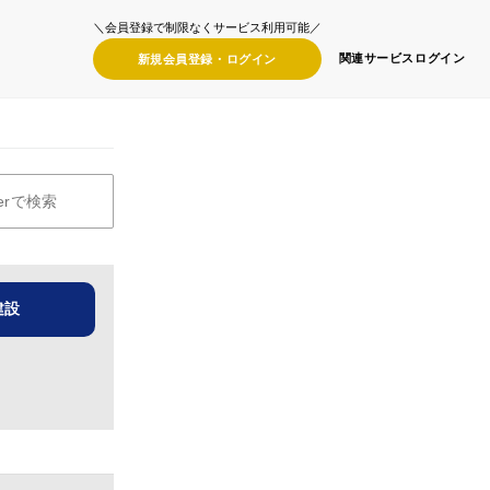
＼会員登録で制限なくサービス利用可能／
関連サービス
ログイン
新規会員登録・
ログイン
建設