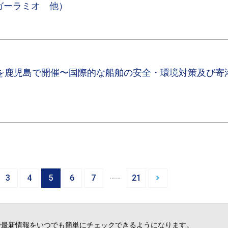
ガーラミオ 他）
」を鹿児島で開催〜国際的な船舶の安全・環境対策及び寄
…
3
4
5
6
7
21
で最新情報をいつでも簡単にチェックできるようになります。