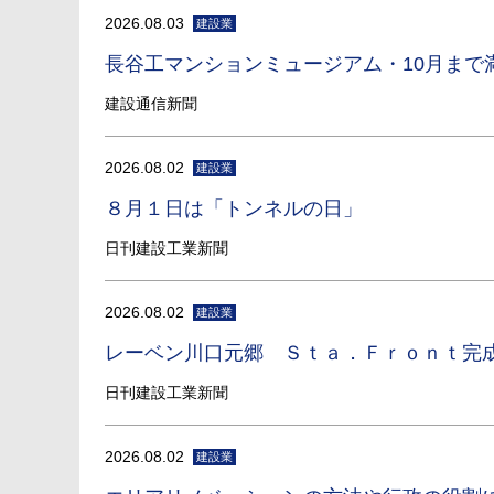
2026.08.03
建設業
長谷工マンションミュージアム・10月まで
建設通信新聞
2026.08.02
建設業
８月１日は「トンネルの日」
日刊建設工業新聞
2026.08.02
建設業
レーベン川口元郷 Ｓｔａ．Ｆｒｏｎｔ完
日刊建設工業新聞
2026.08.02
建設業