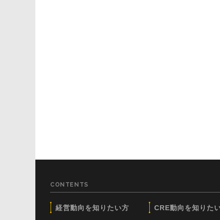
CONTENTS
経営動向を知りたい方
CRE動向を知りた