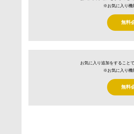
※お気に入り機
無料
お気に入り追加をすること
※お気に入り機
無料