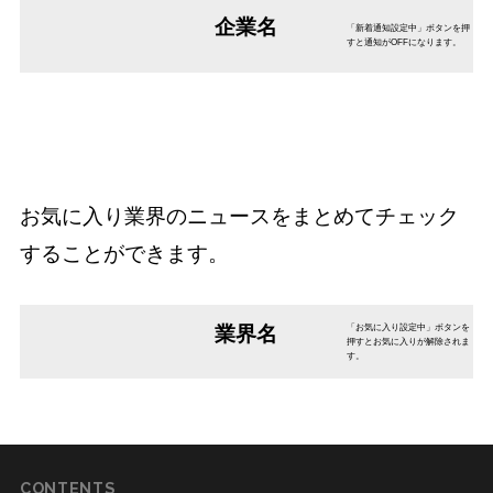
企業名
「新着通知設定中」ボタンを押
すと通知がOFFになります。
お気に入り業界のニュースをまとめてチェック
することができます。
業界名
「お気に入り設定中」ボタンを
押すとお気に入りが解除されま
す。
CONTENTS