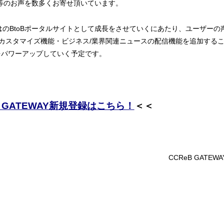
」等のお声を数多くお寄せ頂いています。
のBtoBポータルサイトとして成長をさせていくにあたり、ユーザーの
カスタマイズ機能・ビジネス/業界関連ニュースの配信機能を追加するこ
をパワーアップしていく予定です。
B GATEWAY新規登録はこちら！
＜＜
CCReB GATE