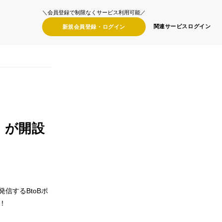
＼会員登録で制限なくサービス利用可能／
関連サービス
ログイン
新規会員登録・
ログイン
」が開設
信するBtoBポ
！