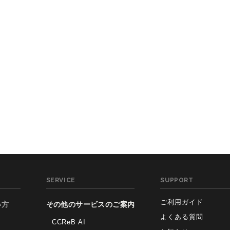
SERVICE
SUPPORT
ご利用ガイド
い方
その他のサービスのご案内
よくある質問
CCReB AI