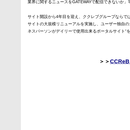
業界に関するニュースをGATEWAYで配信できないか
サイト開設から4年目を迎え、ククレブグループならでは
サイトの大規模リニューアルを実施し、ユーザー独自の
ネスパーソンがデイリーで使用出来るポータルサイト“
＞＞
CCRe