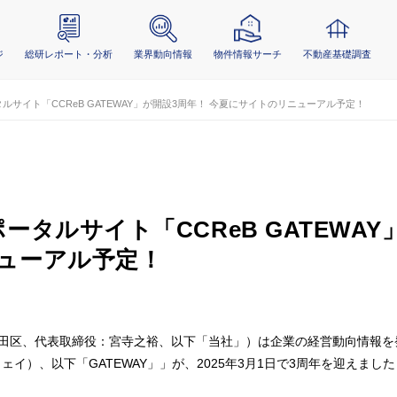
ジ
総研レポート・分析
業界動向情報
物件情報サーチ
不動産基礎調査
ルサイト「CCReB GATEWAY」が開設3周年！ 今夏にサイトのリニューアル予定！
ータルサイト「CCReB GATEWAY
ニューアル予定！
田区、代表取締役：宮寺之裕、以下「当社」）は企業の経営動向情報を発
ウェイ）、以下「GATEWAY」」が、2025年3月1日で3周年を迎えました