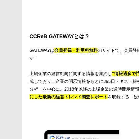
CCReB GATEWAYとは？
GATEWAYは
会員登録・利用料無料
のサイトで、会員登
す！
上場企業の経営動向に関する情報を集約し
“情報過多で
成しており、企業の開示情報をもとに365日テキスト
分析」を中心に、2018年以降の上場企業の適時開示情
にした最新の経営トレンド調査レポート
を収録する「総