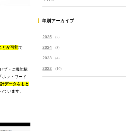
年別アーカイブ
2025
(2)
ことが可能
で
2024
(3)
2023
(4)
2022
(10)
セプトに機能構
「ホットワード
統計データをもと
っています。