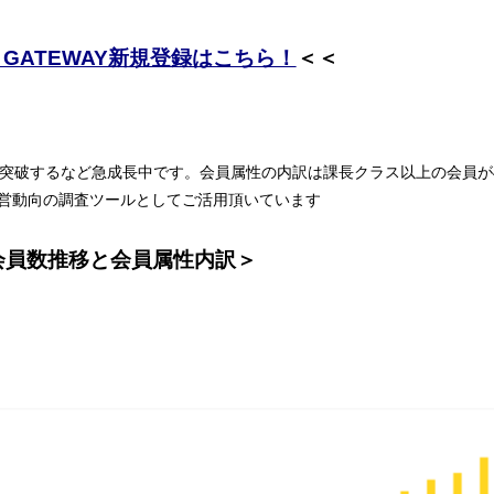
B GATEWAY新規登録はこちら！
＜＜
人を突破するなど急成長中です。会員属性の内訳は課長クラス以上の会員が
営動向の調査ツールとしてご活用頂いています
会員数推移と会員属性内訳＞