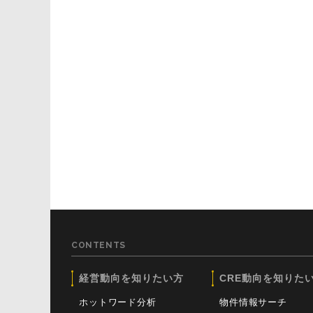
CONTENTS
経営動向を知りたい方
CRE動向を知りた
ホットワード分析
物件情報サーチ