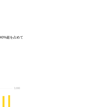
40%超を占めて