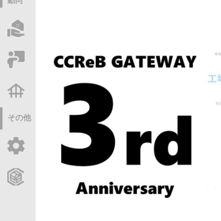
動向
物件情報サーチ
セミナー・研修
不動産基礎調査
その他
ご利用ガイド
CCReBサービスのご案内