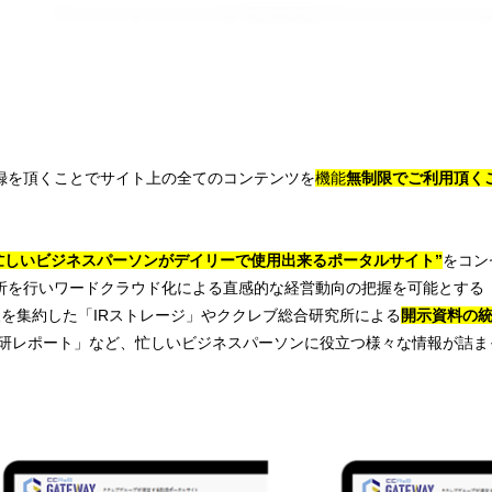
録を頂くことでサイト上の全てのコンテンツを
機能
無制限でご利用頂く
忙しいビジネスパーソンがデイリーで使用出来るポータルサイト”
をコン
解析を行いワードクラウド化による直感的な経営動向の把握を可能とする
報を集約した「IRストレージ」やククレブ総合研究所による
開示資料の
研レポート」など、忙しいビジネスパーソンに役立つ様々な情報が詰ま