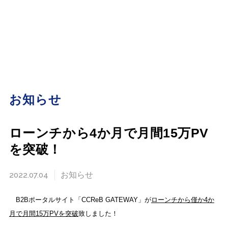
お知らせ
ローンチから4か月で月間15万PV
を突破！
2022.07.04
お知らせ
B2Bポータルサイト「CCReB GATEWAY」が
ローンチから僅か4か
月で月間15万PVを突破
致しました！