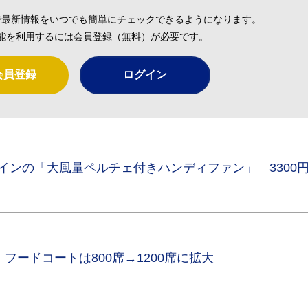
で最新情報をいつでも簡単にチェックできるようになります。
能を利用するには会員登録（無料）が必要です。
会員登録
ログイン
デザインの「大風量ペルチェ付きハンディファン」 3300
ードコートは800席→1200席に拡大