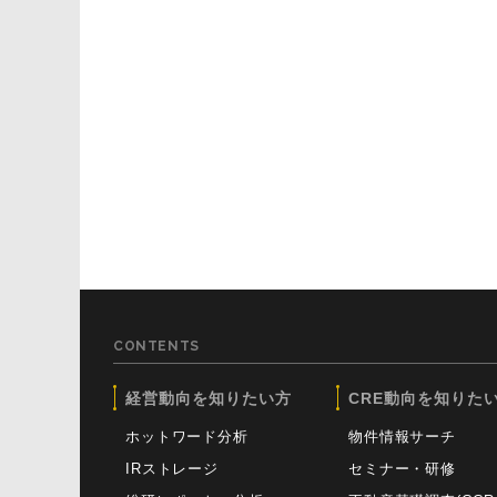
CONTENTS
経営動向を知りたい方
CRE動向を知りた
ホットワード分析
物件情報サーチ
IRストレージ
セミナー・研修