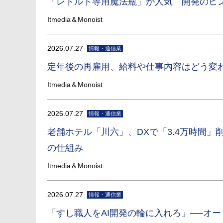
「レトルト専用魔法瓶」が人気 開発のヒ
Itmedia＆Monoist
2026.07.27
情報・通信業
定年後の再雇用、給料や仕事内容はどう変
Itmedia＆Monoist
2026.07.27
情報・通信業
老舗ホテル「川六」、DXで「3.4万時間」
の仕組み
Itmedia＆Monoist
2026.07.27
情報・通信業
「すし職人をAI開発の輪に入れろ」──オ