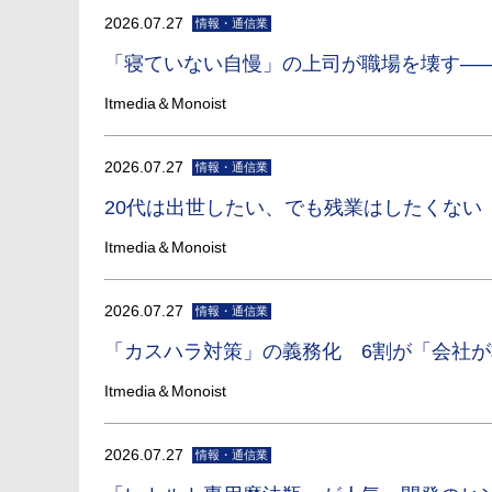
2026.07.27
情報・通信業
「寝ていない自慢」の上司が職場を壊す―
Itmedia＆Monoist
2026.07.27
情報・通信業
20代は出世したい、でも残業はしたくない
Itmedia＆Monoist
2026.07.27
情報・通信業
「カスハラ対策」の義務化 6割が「会社
Itmedia＆Monoist
2026.07.27
情報・通信業