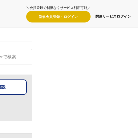
＼会員登録で制限なくサービス利用可能／
関連サービス
ログイン
新規会員登録・
ログイン
建設