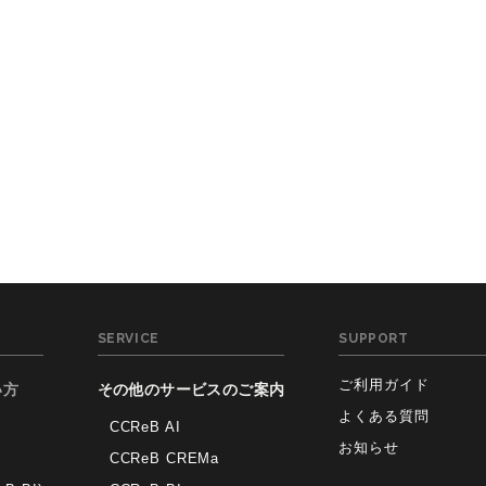
SERVICE
SUPPORT
ご利用ガイド
い方
その他のサービスのご案内
よくある質問
CCReB AI
お知らせ
CCReB CREMa