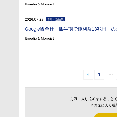
Itmedia＆Monoist
2026.07.27
情報・通信業
Google親会社「四半期で純利益18兆円」
Itmedia＆Monoist
…
1
お気に入り追加をすること
※お気に入り機