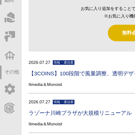
動向
お気に入り追加をすること
※お気に入り機
物件情報サーチ
無料
セミナー・研修
不動産基礎調査
2026.07.27
情報・通信業
その他
【3COINS】100段階で風量調整、透明
Itmedia＆Monoist
ご利用ガイド
2026.07.27
情報・通信業
CCReBサービスのご案内
ラゾーナ川崎プラザが大規模リニューアル フ
Itmedia＆Monoist