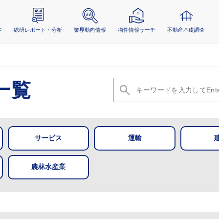
ジ
総研レポート・分析
業界動向情報
物件情報サーチ
不動産基礎調査
一覧
サービス
運輸
農林水産業