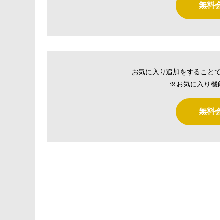
無料
お気に入り追加をすること
※お気に入り機
無料