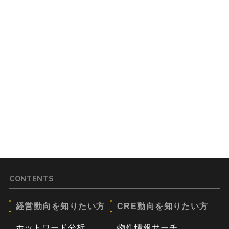
CONTENTS
経営動向を知りたい方
CRE動向を知りたい方
ホットワード分析
物件情報サーチ