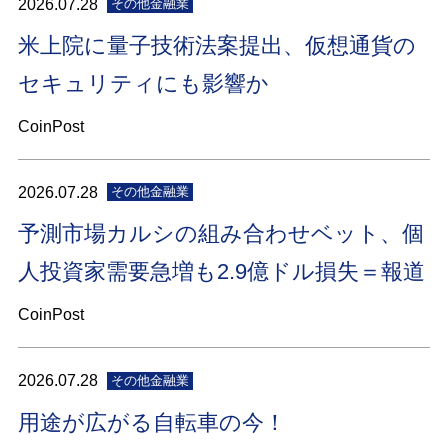
2026.07.28
その他金融業
米上院に量子技術法案提出、仮想通貨の
セキュリティにも影響か
CoinPost
2026.07.28
その他金融業
予測市場カルシの組み合わせベット、個
人投資家需要急増も2.9億ドル損失＝報道
CoinPost
2026.07.28
その他金融業
用途が広がる自転車の今！