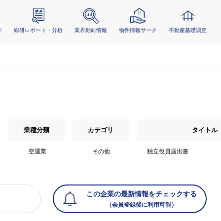
ジ
総研レポート・分析
業界動向情報
物件情報サーチ
不動産基礎調査
業種分類
カテゴリ
タイトル
空運業
その他
独立役員届出書
この企業の最新情報をチェックする
（会員登録後に利用可能）
）