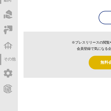
動向
物件情報サーチ
セミナー・研修
※プレスリリースの閲覧
不動産基礎調査
会員登録で気になる企
その他
無料
ご利用ガイド
CCReBサービスのご案内